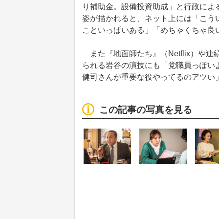
り補助金。設備投資助成」と行政によ
姿が描かれると、ネット上には「こう
こといっぱいある」「めちゃくちゃ良
また『地面師たち』（Netflix）や
られる岩谷の演技にも「党職員っぽい
健司さんが重要な役やってるのアツい
この記事の写真を見る