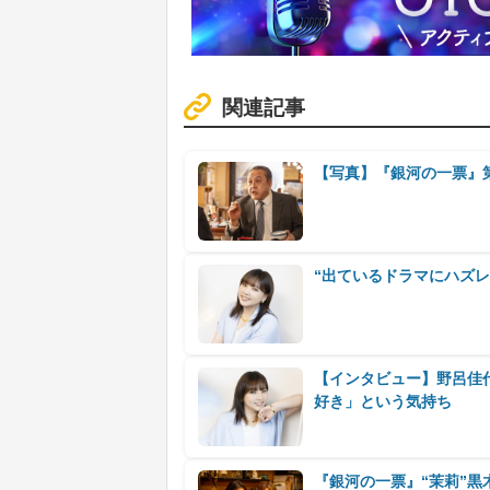
関連記事
【写真】『銀河の一票』
“出ているドラマにハズ
【インタビュー】野呂佳
好き」という気持ち
『銀河の一票』“茉莉”黒