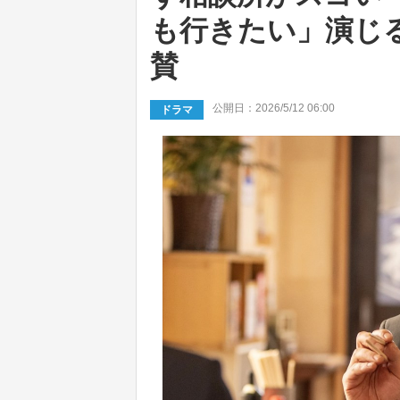
も行きたい」演じ
賛
公開日：2026/5/12 06:00
ドラマ