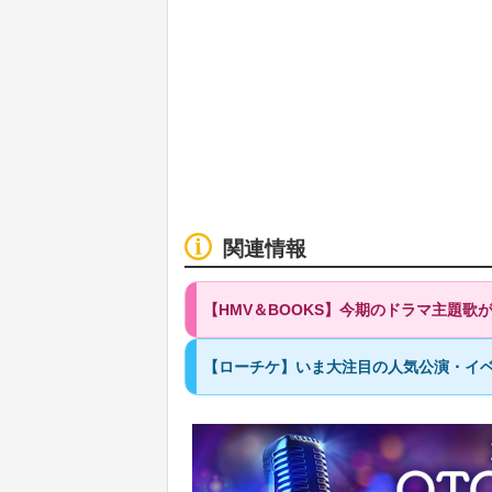
関連情報
【HMV＆BOOKS】今期のドラマ主題
【ローチケ】いま大注目の人気公演・イベ