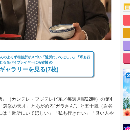
さんのよろず相談所がスゴい「近所にいてほしい」「私も行
じる名バイプレイヤーにも称賛 の
ギャラリーを見る(7枚)
』（カンテレ・フジテレビ系／毎週月曜22時）の第4
「選挙の天才」とあがめる“ガラさん”こと五十嵐（岩谷
には「近所にいてほしい」「私も行きたい」「良い人や