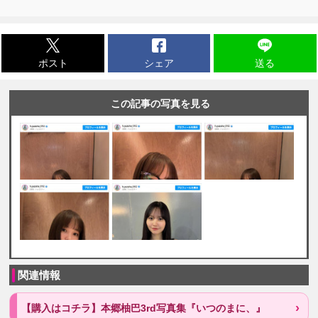
ポスト
シェア
送る
この記事の写真を見る
関連情報
【購入はコチラ】本郷柚巴3rd写真集『いつのまに、』