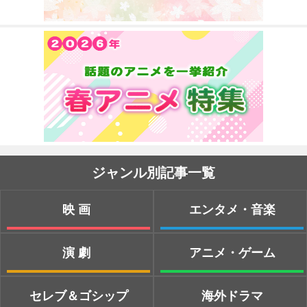
ジャンル別記事一覧
映画
エンタメ・音楽
演劇
アニメ・ゲーム
セレブ＆ゴシップ
海外ドラマ