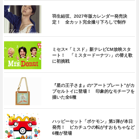
羽生結弦、2027年版カレンダー発売決
定！ 全カット完全撮り下ろしで制作
ミセス×「ミスド」新テレビCM放映スタ
ート！ 「ミスタードーナツ♪」の替え歌
に初挑戦
『星の王子さま』の“アートプレート”がカ
プセルトイに登場！ 印象的なモチーフを
描いた全6種
ハッピーセット「ポケモン」第1弾が本日
発売！ ピカチュウの転がすおもちゃなど
6種が登場