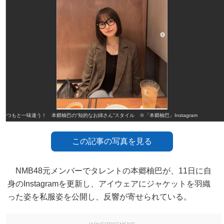
いつもと一味違う！ 本郷柚巴の“知的なお姉さん”スタイル ※「本郷柚巴」Instagram
この記事の写真を見る
NMB48元メンバーでタレントの本郷柚巴が、11日に自
身のInstagramを更新し、アイウェアにジャケットを羽織
った姿を私服姿を公開し、反響が寄せられている。