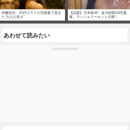
伊藤彩沙、20代ラストの写真集で見せ
【話題】乃木坂46・金川紗耶1st写真
た“大人の甘さ”
集、ランジェリーカット公開！
あわせて読みたい
[ADVERTISEMENT]