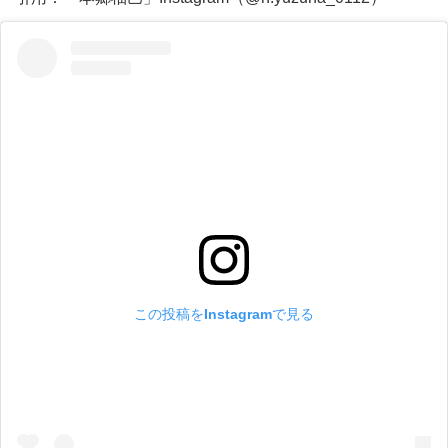
この投稿をInstagramで見る