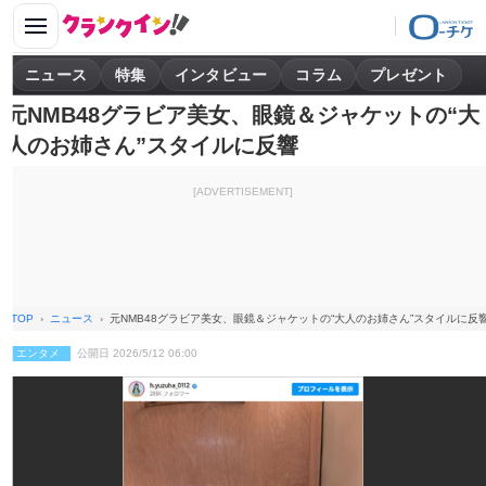
ニュース
特集
インタビュー
コラム
プレゼント
元NMB48グラビア美女、眼鏡＆ジャケットの“大
人のお姉さん”スタイルに反響
[ADVERTISEMENT]
TOP
ニュース
元NMB48グラビア美女、眼鏡＆ジャケットの“大人のお姉さん”スタイルに反
エンタメ
公開日 2026/5/12 06:00