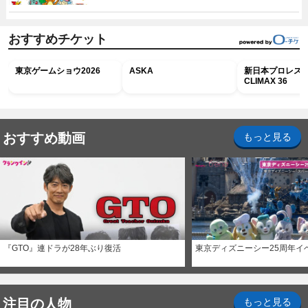
おすすめチケット
東京ゲームショウ2026
ASKA
新日本プロレス G
CLIMAX 36
おすすめ動画
もっと見る
『GTO』連ドラが28年ぶり復活
東京ディズニーシー25周年イ
注目の人物
もっと見る