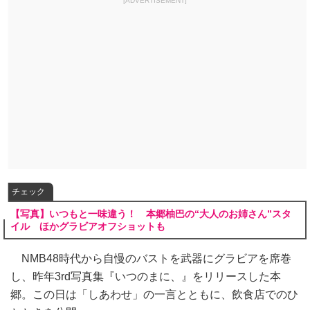
[ADVERTISEMENT]
チェック
【写真】いつもと一味違う！ 本郷柚巴の“大人のお姉さん”スタ
イル ほかグラビアオフショットも
NMB48時代から自慢のバストを武器にグラビアを席巻
し、昨年3rd写真集『いつのまに、』をリリースした本
郷。この日は「しあわせ」の一言とともに、飲食店でのひ