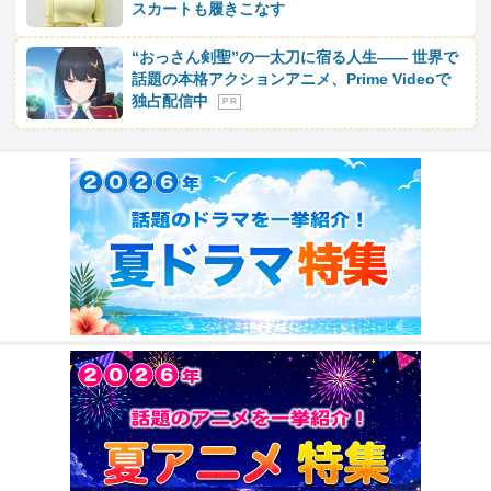
スカートも履きこなす
“おっさん剣聖”の一太刀に宿る人生―― 世界で
話題の本格アクションアニメ、Prime Videoで
独占配信中
P R