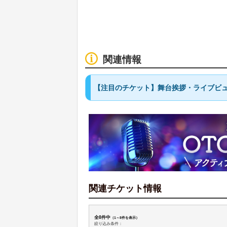
関連情報
【注目のチケット】舞台挨拶・ライブビュ
関連チケット情報
全8件中
（1～8件を表示）
絞り込み条件：