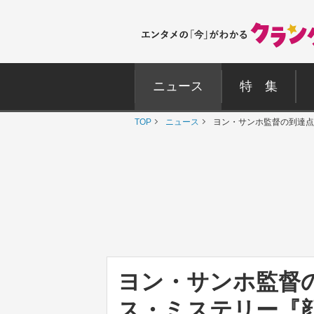
ニュース
特 集
TOP
ニュース
ヨン・サンホ監督の到達点
ヨン・サンホ監督
ス・ミステリー『