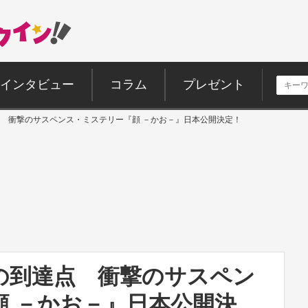
インタビュー
コラム
プレゼント
 衝撃のサスペンス・ミステリー『顔 －かお－』日本公開決定！
の到達点 衝撃のサスペン
顔 －かお－』日本公開決