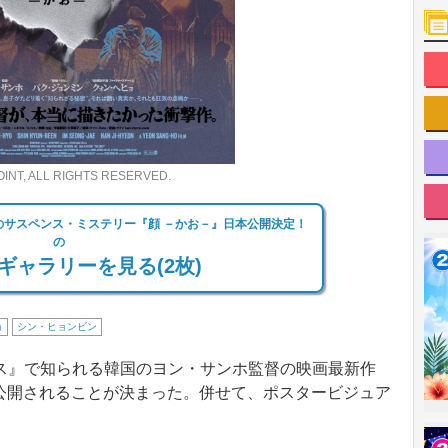
 ALL RIGHTS RESERVED.
のサスペンス・ミステリー『顔 －かお－』日本公開決定！
の
ギャラリーを見る(2枚)
ョ
シン・ヒョンビン
』で知られる韓国のヨン・サンホ監督の映画最新作
国公開されることが決まった。併せて、ポスタービジュア