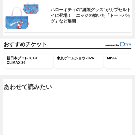
ハローキティの“縫製グッズ”がカプセルト
イに登場！ エッジの効いた「トートバッ
グ」など展開
おすすめチケット
新日本プロレス G1
東京ゲームショウ2026
MISIA
CLIMAX 36
あわせて読みたい