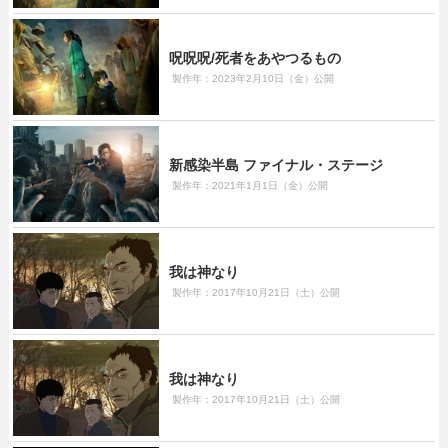
呪呪呪/死者をあやつるもの
製作年：2023年2月10日（金）公開
新感染半島 ファイナル・ステージ
製作年：2021年1月1日（金）公開
我は神なり
製作年：2017年10月21日（土）公開
我は神なり
製作年：2017年10月21日（土）公開