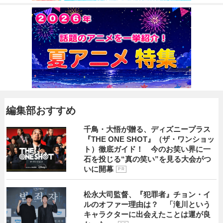
編集部おすすめ
千鳥・大悟が贈る、ディズニープラス
『THE ONE SHOT』（ザ・ワンショッ
ト）徹底ガイド！ 今のお笑い界に一
石を投じる“真の笑い”を見る大会がつ
いに開幕
P R
松永大司監督、『犯罪者』チョン・イ
ルのオファー理由は？ 「滝川という
キャラクターに出会えたことは運が良