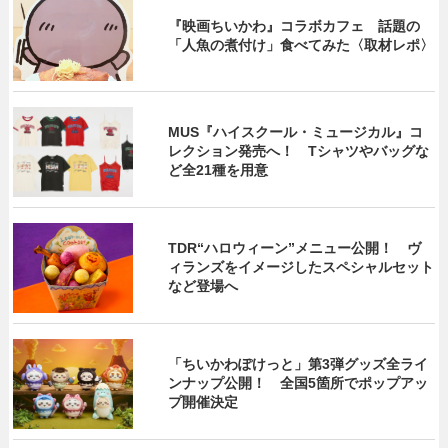
『映画ちいかわ』コラボカフェ 話題の
「人魚の煮付け」食べてみた〈取材レポ〉
MUS『ハイスクール・ミュージカル』コ
レクション発売へ！ Tシャツやバッグな
ど全21種を用意
TDR“ハロウィーン”メニュー公開！ ヴ
ィランズをイメージしたスペシャルセット
など登場へ
「ちいかわぽけっと」第3弾グッズ全ライ
ンナップ公開！ 全国5箇所でポップアッ
プ開催決定