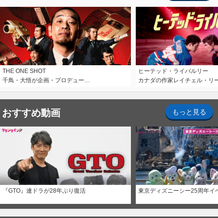
THE ONE SHOT
ヒーテッド・ライバルリー
千鳥・大悟が企画・プロデュー…
カナダの作家レイチェル・リ
おすすめ動画
もっと見る
『GTO』連ドラが28年ぶり復活
東京ディズニーシー25周年イ