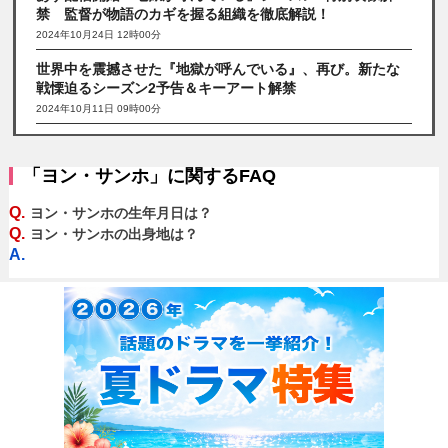
禁 監督が物語のカギを握る組織を徹底解説！
2024年10月24日 12時00分
世界中を震撼させた『地獄が呼んでいる』、再び。新たな
戦慄迫るシーズン2予告＆キーアート解禁
2024年10月11日 09時00分
「ヨン・サンホ」に関するFAQ
Q.
ヨン・サンホの生年月日は？
Q.
ヨン・サンホの出身地は？
A.