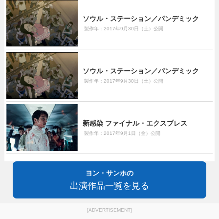
ソウル・ステーション／パンデミック
製作年：2017年9月30日（土）公開
ソウル・ステーション／パンデミック
製作年：2017年9月30日（土）公開
新感染 ファイナル・エクスプレス
製作年：2017年9月1日（金）公開
ヨン・サンホの
出演作品一覧を見る
[ADVERTISEMENT]