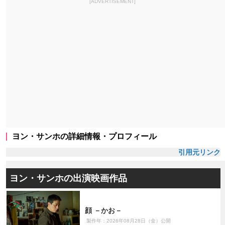
[ADVERTISEMENT]
ヨン・サンホの詳細情報・プロフィール
引用元リンク
ヨン・サンホの出演映画作品
顔 －かお－
製作年：2026年08月28日（金）公開