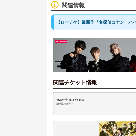
関連情報
【ローチケ】最新作『名探偵コナン ハ
関連チケット情報
全28件中
（1～8件を表示）
絞り込み条件：