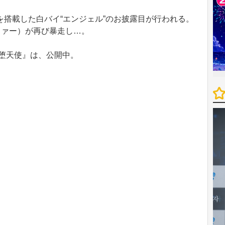
搭載した白バイ“エンジェル”のお披露目が行われる。
ファー）が再び暴走し…。
堕天使』は、公開中。