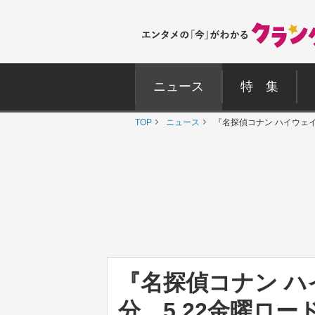
ニュース
特 集
TOP
ニュース
『名探偵コナン ハイウェイ
『名探偵コナン ハ
分 5.22金曜ロ