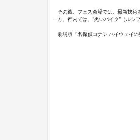
その後、フェス会場では、最新技術を
一方、都内では、“黒いバイク”（ルシ
劇場版『名探偵コナン ハイウェイの