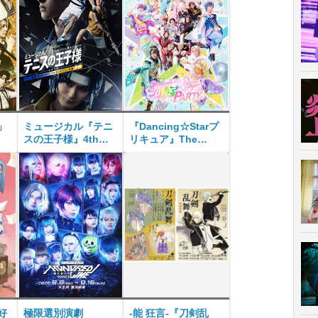
」
ミュージカル『テニ
『Dancing☆Starプ
スの王子様』4thシ
リキュア』The
ーズン 全国大会 青
Stage PARTY
学vs立海 前編
好
極限選別演劇
-能 狂言-『刀剣乱