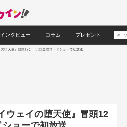
インタビュー
コラム
プレゼント
の堕天使』冒頭12分 5.22金曜ロードショーで初放送
イウェイの堕天使』冒頭12
ードショーで初放送