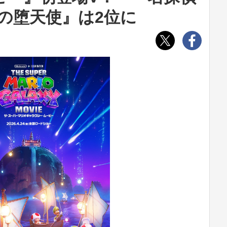
の堕天使』は2位に