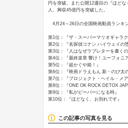
円を突破。また公開12週目の『ほどな
人、興収45億円を突破した。
4月24～26日の全国映画動員ランキ
第1位：『ザ・スーパーマリオギャラ
第2位：『名探偵コナン ハイウェイの
第3位：『人はなぜラブレターを書く
第4位：『最終楽章 響け！ユーフォニア
第5位：『超かぐや姫！』
第6位：『映画ドラえもん 新・のび太
第7位：『プロジェクト・ヘイル・メ
第8位：『ONE OK ROCK DETOX JAPAN
第9位：『私がビーバーになる時』
第10位：『ほどなく、お別れです』
この記事の写真を見る