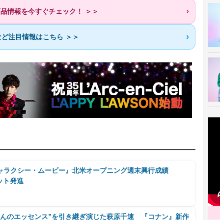
商品情報を今すぐチェック！ ＞＞
ど注目情報はこちら ＞＞
ャラクシー・ムービー』北米オープニング週末興行成績
ヒット発進
さんのエッセンス”を引き継ぎ演じた萩原千速 『コナン』新作