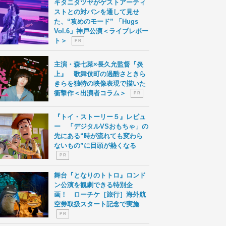
キタニタツヤがゲストアーティ
ストとの対バンを通して見せ
た、“攻めのモード” 「Hugs
Vol.6」神戸公演＜ライブレポー
ト＞
P R
主演・森七菜×長久允監督『炎
上』 歌舞伎町の過酷さときら
きらを独特の映像表現で描いた
衝撃作＜出演者コラム＞
P R
『トイ・ストーリー５』レビュ
ー 「デジタルVSおもちゃ」の
先にある“時が流れても変わら
ないもの”に目頭が熱くなる
P R
舞台『となりのトトロ』ロンド
ン公演を観劇できる特別企
画！ ローチケ［旅行］海外航
空券取扱スタート記念で実施
P R