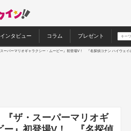
インタビュー
コラム
プレゼント
スーパーマリオギャラクシー・ムービー』初登場V！ 『名探偵コナン ハイウェイ
】『ザ・スーパーマリオギ
ビー』初登場V！ 『名探偵