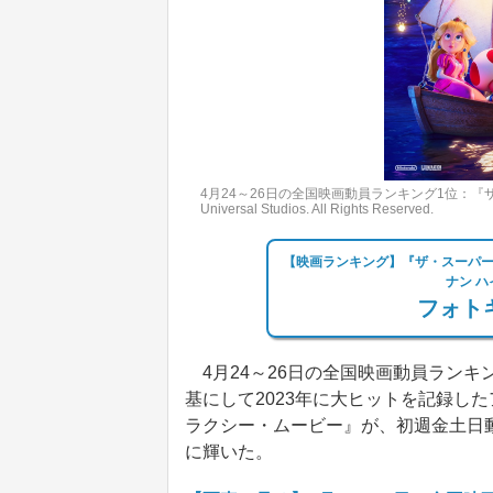
4月24～26日の全国映画動員ランキング1位：『ザ・
Universal Studios. All Rights Reserved.
【映画ランキング】『ザ・スーパー
ナン ハ
フォトギ
4月24～26日の全国映画動員ラン
基にして2023年に大ヒットを記録し
ラクシー・ムービー』が、初週金土日動員
に輝いた。