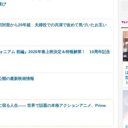
喜び
初対面から20年超 夫婦役での共演で改めて気づいたお互い
ォニアム 前編』2026年春上映決定＆特報解禁！ 10周年記念
公開の最新映画情報
に宿る人生―― 世界で話題の本格アクションアニメ、Prime