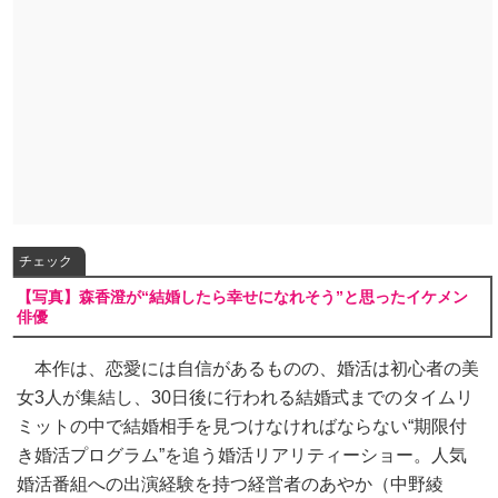
チェック
【写真】森香澄が“結婚したら幸せになれそう”と思ったイケメン
俳優
本作は、恋愛には自信があるものの、婚活は初心者の美
女3人が集結し、30日後に行われる結婚式までのタイムリ
ミットの中で結婚相手を見つけなければならない“期限付
き婚活プログラム”を追う婚活リアリティーショー。人気
婚活番組への出演経験を持つ経営者のあやか（中野綾