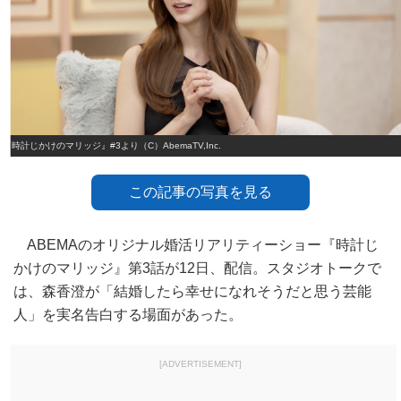
『時計じかけのマリッジ』#3より（C）AbemaTV,Inc.
この記事の写真を見る
ABEMAのオリジナル婚活リアリティーショー『時計じ
かけのマリッジ』第3話が12日、配信。スタジオトークで
は、森香澄が「結婚したら幸せになれそうだと思う芸能
人」を実名告白する場面があった。
[ADVERTISEMENT]