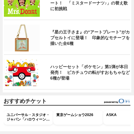
ート！ 「ミスタードーナツ♪」の替え歌
に初挑戦
『星の王子さま』の“アートプレート”がカ
プセルトイに登場！ 印象的なモチーフを
描いた全6種
ハッピーセット「ポケモン」第1弾が本日
発売！ ピカチュウの転がすおもちゃなど
6種が登場
おすすめチケット
ユニバーサル・スタジオ・
東京ゲームショウ2026
ASKA
ジャパン「ハロウィーン・
ホラー・ナイト ～オール
ナイト～パス」