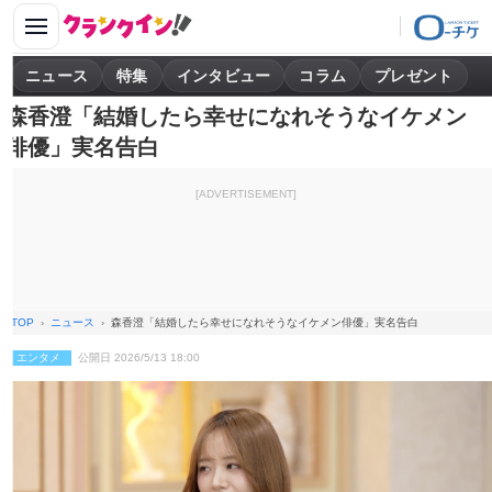
ニュース
特集
インタビュー
コラム
プレゼント
森香澄「結婚したら幸せになれそうなイケメン
俳優」実名告白
[ADVERTISEMENT]
TOP
ニュース
森香澄「結婚したら幸せになれそうなイケメン俳優」実名告白
エンタメ
公開日 2026/5/13 18:00