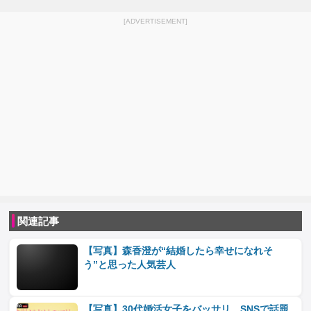
[ADVERTISEMENT]
関連記事
【写真】森香澄が“結婚したら幸せになれそ
う”と思った人気芸人
【写真】30代婚活女子をバッサリ SNSで話題