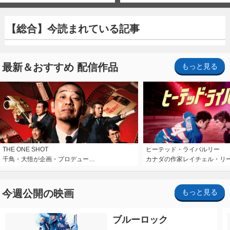
【総合】今読まれている記事
最新＆おすすめ 配信作品
もっと見る
THE ONE SHOT
ヒーテッド・ライバルリー
千鳥・大悟が企画・プロデュー…
カナダの作家レイチェル・リ
今週公開の映画
もっと見る
ブルーロック