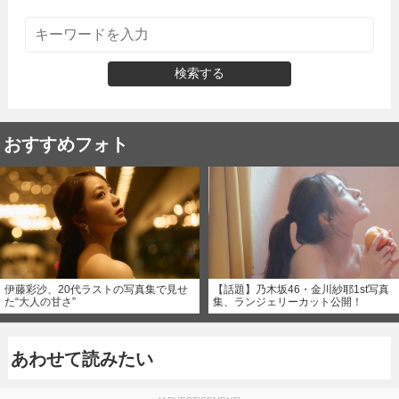
検索する
おすすめフォト
伊藤彩沙、20代ラストの写真集で見せ
【話題】乃木坂46・金川紗耶1st写真
た“大人の甘さ”
集、ランジェリーカット公開！
あわせて読みたい