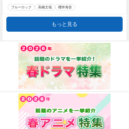
ブルーロック
高橋文哉
櫻井海音
もっと見る