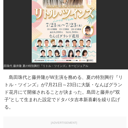
島田珠代 藤井隆 夏の特別興行『リトル・ツインズ』キービジュアル
島田珠代と藤井隆がW主演を務める、夏の特別興行『リ
トル・ツインズ』が7月21日～23日に大阪・なんばグラン
ド花月にて開催されることが決まった。島田と藤井が“双
子”として生まれた設定でドタバタ吉本新喜劇を繰り広げ
る。
[ADVERTISEMENT]