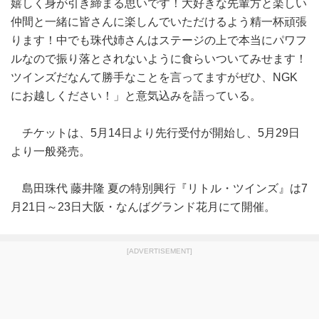
嬉しく身が引き締まる思いです！大好きな先輩方と楽しい
仲間と一緒に皆さんに楽しんでいただけるよう精一杯頑張
ります！中でも珠代姉さんはステージの上で本当にパワフ
ルなので振り落とされないように食らいついてみせます！
ツインズだなんて勝手なことを言ってますがぜひ、NGK
にお越しください！」と意気込みを語っている。
チケットは、5月14日より先行受付が開始し、5月29日
より一般発売。
島田珠代 藤井隆 夏の特別興行『リトル・ツインズ』は7
月21日～23日大阪・なんばグランド花月にて開催。
[ADVERTISEMENT]