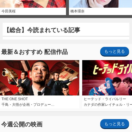
今田美桜
橋本環奈
【総合】今読まれている記事
最新＆おすすめ 配信作品
もっと見る
THE ONE SHOT
ヒーテッド・ライバルリー
千鳥・大悟が企画・プロデュー…
カナダの作家レイチェル・リ
今週公開の映画
もっと見る