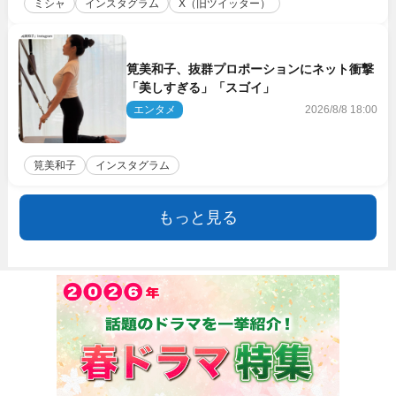
ミシャ
インスタグラム
X（旧ツイッター）
筧美和子、抜群プロポーションにネット衝撃
「美しすぎる」「スゴイ」
エンタメ
2026/8/8 18:00
筧美和子
インスタグラム
もっと見る