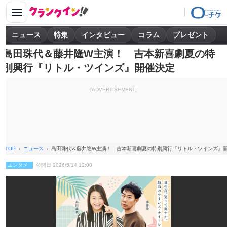
ニュース
特集
インタビュー
コラム
プレゼント
島田珠代＆藤井隆W主演！ 吉本新喜劇夏の特
別興行『リトル・ツインズ』開催決定
[ADVERTISEMENT]
TOP
ニュース
島田珠代＆藤井隆W主演！ 吉本新喜劇夏の特別興行『リトル・ツインズ』
エンタメ
公開日 2026/5/14 12:00