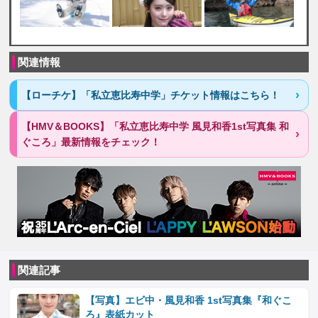
関連情報
【ローチケ】「私立恵比寿中学」チケット情報はこちら！
【HMV＆BOOKS】「私立恵比寿中学 風見和香1st写真集 和
ぐころ」最新情報をチェック！
関連記事
【写真】エビ中・風見和香 1st写真集『和ぐこ
ろ』表紙カット