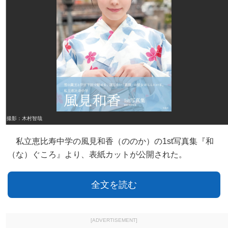
撮影：木村智哉
私立恵比寿中学の風見和香（ののか）の1st写真集『和
（な）ぐころ』より、表紙カットが公開された。
全文を読む
[ADVERTISEMENT]