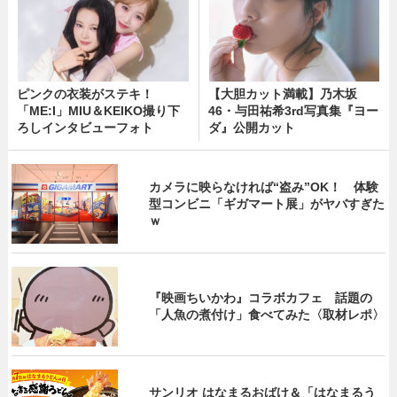
ピンクの衣装がステキ！
【大胆カット満載】乃木坂
「ME:I」MIU＆KEIKO撮り下
46・与田祐希3rd写真集『ヨー
ろしインタビューフォト
ダ』公開カット
カメラに映らなければ“盗み”OK！ 体験
型コンビニ「ギガマート展」がヤバすぎた
ｗ
『映画ちいかわ』コラボカフェ 話題の
「人魚の煮付け」食べてみた〈取材レポ〉
サンリオ はなまるおばけ＆「はなまるう