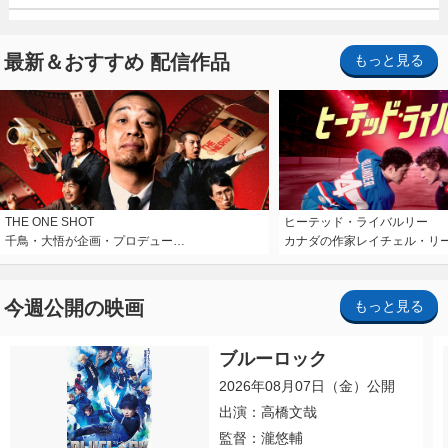
最新＆おすすめ 配信作品
もっと見る
THE ONE SHOT
ヒーテッド・ライバルリー
千鳥・大悟が企画・プロデュー…
カナダの作家レイチェル・リ
今週公開の映画
もっと見る
ブルーロック
2026年08月07日（金）公開
出演：高橋文哉
監督：瀧悠輔