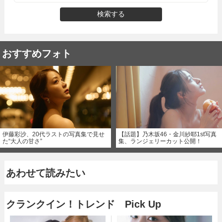
検索する
おすすめフォト
伊藤彩沙、20代ラストの写真集で見せ
【話題】乃木坂46・金川紗耶1st写真
た“大人の甘さ”
集、ランジェリーカット公開！
あわせて読みたい
クランクイン！トレンド Pick Up