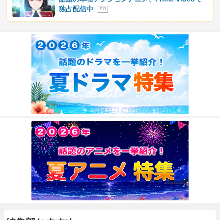
独占配信中
P R