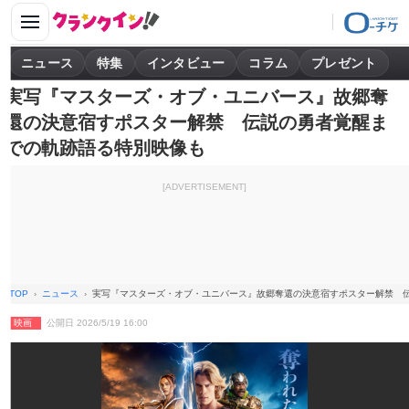
ニュース
特集
インタビュー
コラム
プレゼント
実写『マスターズ・オブ・ユニバース』故郷奪
還の決意宿すポスター解禁 伝説の勇者覚醒ま
での軌跡語る特別映像も
[ADVERTISEMENT]
TOP
ニュース
実写『マスターズ・オブ・ユニバース』故郷奪還の決意宿すポスター解禁 
映画
公開日 2026/5/19 16:00