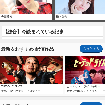
今田美桜
橋本環奈
【総合】今読まれている記事
最新＆おすすめ 配信作品
もっと見る
THE ONE SHOT
ヒーテッド・ライバルリー
千鳥・大悟が企画・プロデュー…
カナダの作家レイチェル・リ