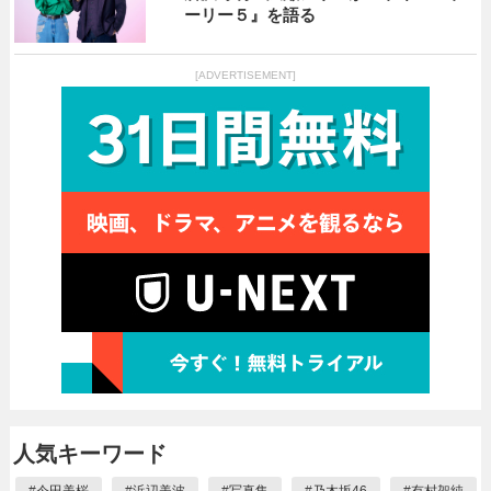
ーリー５』を語る
[ADVERTISEMENT]
人気キーワード