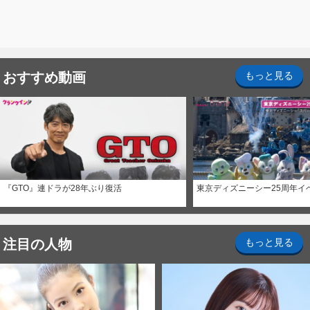
おすすめ動画
もっと見る
『GTO』連ドラが28年ぶり復活
東京ディズニーシー25周年イ
注目の人物
もっと見る