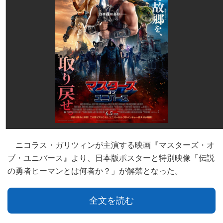
ニコラス・ガリツィンが主演する映画『マスターズ・オ
ブ・ユニバース』より、⽇本版ポスターと特別映像「伝説
の勇者ヒーマンとは何者か？」が解禁となった。
全文を読む