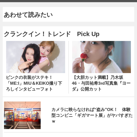
あわせて読みたい
クランクイン！トレンド Pick Up
ピンクの衣装がステキ！
【大胆カット満載】乃木坂
「ME:I」MIU＆KEIKO撮り下
46・与田祐希3rd写真集『ヨー
ろしインタビューフォト
ダ』公開カット
カメラに映らなければ“盗み”OK！ 体験
型コンビニ「ギガマート展」がヤバすぎた
ｗ