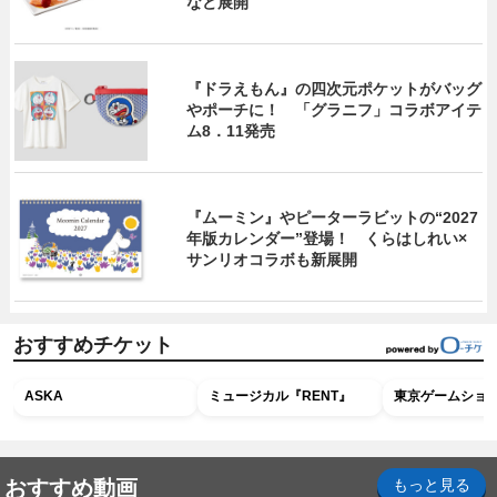
など展開
『ドラえもん』の四次元ポケットがバッグ
やポーチに！ 「グラニフ」コラボアイテ
ム8．11発売
『ムーミン』やピーターラビットの“2027
年版カレンダー”登場！ くらはしれい×
サンリオコラボも新展開
おすすめチケット
ASKA
ミュージカル『RENT』
東京ゲームショウ2
おすすめ動画
もっと見る