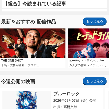
【総合】今読まれている記事
最新＆おすすめ 配信作品
もっと見る
THE ONE SHOT
ヒーテッド・ライバルリー
千鳥・大悟が企画・プロデュー…
カナダの作家レイチェル・リ
今週公開の映画
もっと見る
ブルーロック
2026年08月07日（金）公開
出演：高橋文哉