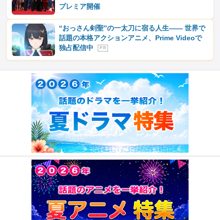
プレミア開催
“おっさん剣聖”の一太刀に宿る人生―― 世界で
話題の本格アクションアニメ、Prime Videoで
独占配信中
P R