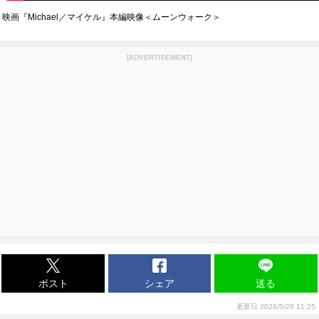
映画『Michael／マイケル』本編映像＜ムーンウォーク＞
[ADVERTISEMENT]
ポスト
シェア
送る
更新日 2026/5/29 11:25