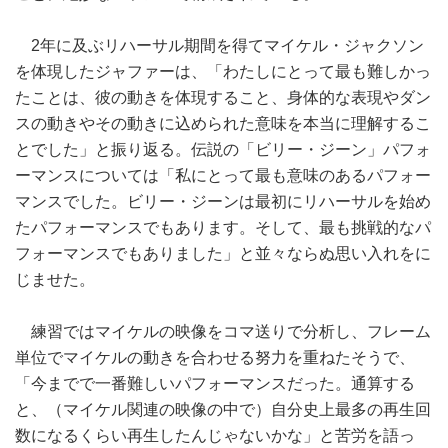
2年に及ぶリハーサル期間を得てマイケル・ジャクソン
を体現したジャファーは、「わたしにとって最も難しかっ
たことは、彼の動きを体現すること、身体的な表現やダン
スの動きやその動きに込められた意味を本当に理解するこ
とでした」と振り返る。伝説の「ビリー・ジーン」パフォ
ーマンスについては「私にとって最も意味のあるパフォー
マンスでした。ビリー・ジーンは最初にリハーサルを始め
たパフォーマンスでもあります。そして、最も挑戦的なパ
フォーマンスでもありました」と並々ならぬ思い入れをに
じませた。
練習ではマイケルの映像をコマ送りで分析し、フレーム
単位でマイケルの動きを合わせる努力を重ねたそうで、
「今までで一番難しいパフォーマンスだった。通算する
と、（マイケル関連の映像の中で）自分史上最多の再生回
数になるくらい再生したんじゃないかな」と苦労を語っ