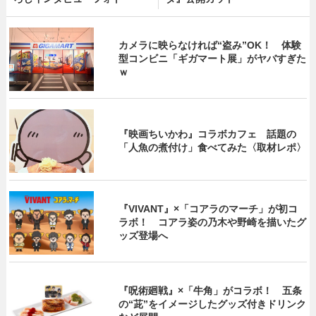
カメラに映らなければ“盗み”OK！ 体験
型コンビニ「ギガマート展」がヤバすぎた
ｗ
『映画ちいかわ』コラボカフェ 話題の
「人魚の煮付け」食べてみた〈取材レポ〉
『VIVANT』×「コアラのマーチ」が初コ
ラボ！ コアラ姿の乃木や野崎を描いたグ
ッズ登場へ
『呪術廻戦』×「牛角」がコラボ！ 五条
の“茈”をイメージしたグッズ付きドリンク