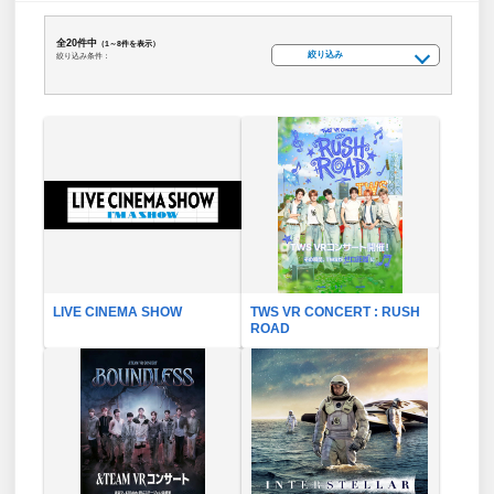
全20件中
（1～8件を表示）
絞り込み
絞り込み条件：
LIVE CINEMA SHOW
TWS VR CONCERT : RUSH
ROAD