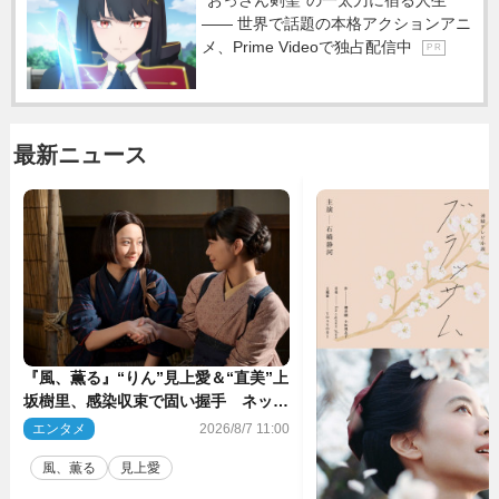
―― 世界で話題の本格アクションアニ
メ、Prime Videoで独占配信中
P R
最新ニュース
『風、薫る』“りん”見上愛＆“直美”上
坂樹里、感染収束で固い握手 ネット
感動「このバディは最強」「アツい」
エンタメ
2026/8/7 11:00
風、薫る
見上愛