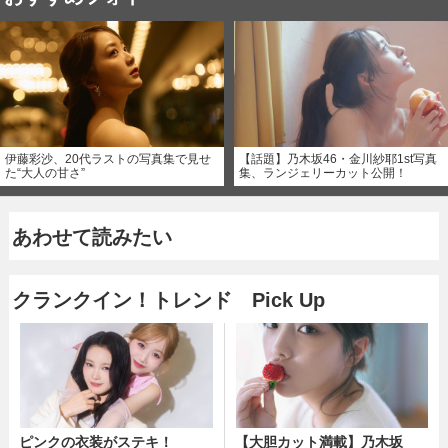
伊藤彩沙、20代ラストの写真集で見せ
【話題】乃木坂46・金川紗耶1st写真
た“大人の甘さ”
集、ランジェリーカット公開！
あわせて読みたい
クランクイン！トレンド Pick Up
ピンクの衣装がステキ！
【大胆カット満載】乃木坂