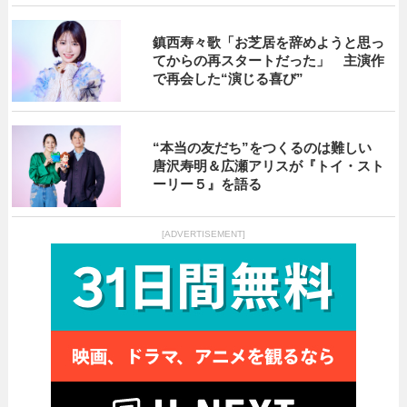
鎮西寿々歌「お芝居を辞めようと思っ
てからの再スタートだった」 主演作
で再会した“演じる喜び”
“本当の友だち”をつくるのは難しい
唐沢寿明＆広瀬アリスが『トイ・スト
ーリー５』を語る
[ADVERTISEMENT]