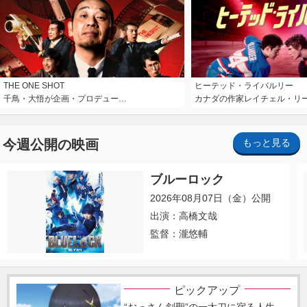
THE ONE SHOT
ヒーテッド・ライバルリー
千鳥・大悟が企画・プロデュー…
カナダの作家レイチェル・リ
今週公開の映画
もっと見る
ブルーロック
2026年08月07日（金）公開
出演：高橋文哉
監督：瀧悠輔
ピックアップ
“おっさん剣聖”の一太刀に宿る人生