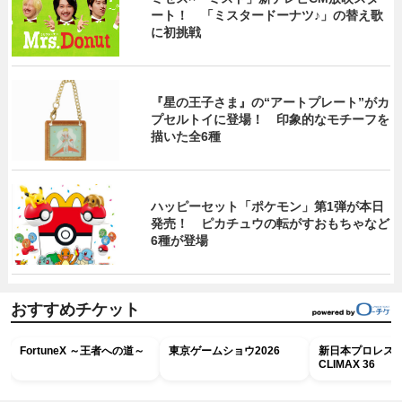
ート！ 「ミスタードーナツ♪」の替え歌
に初挑戦
『星の王子さま』の“アートプレート”がカ
プセルトイに登場！ 印象的なモチーフを
描いた全6種
ハッピーセット「ポケモン」第1弾が本日
発売！ ピカチュウの転がすおもちゃなど
6種が登場
おすすめチケット
FortuneX ～王者への道～
東京ゲームショウ2026
新日本プロレス G
CLIMAX 36