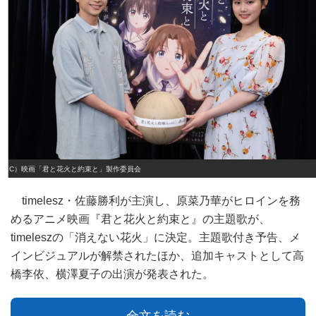
（C）映画「君と花火と約束と」製作委員会
timelesz・佐藤勝利が主演し、原菜乃華がヒロインを務
めるアニメ映画『君と花火と約束と』の主題歌が、
timeleszの「消えない花火」に決定。主題歌付き予告、メ
インビジュアルが解禁されたほか、追加キャストとして高
橋李依、横澤夏子の出演が発表された。