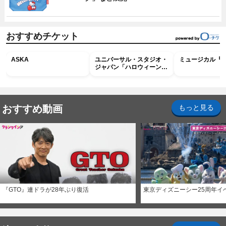
おすすめチケット
ASKA
ユニバーサル・スタジオ・
ミュージカル『R
ジャパン「ハロウィーン・
ホラー・ナイト ～オール
ナイト～パス」
おすすめ動画
もっと見る
『GTO』連ドラが28年ぶり復活
東京ディズニーシー25周年イ