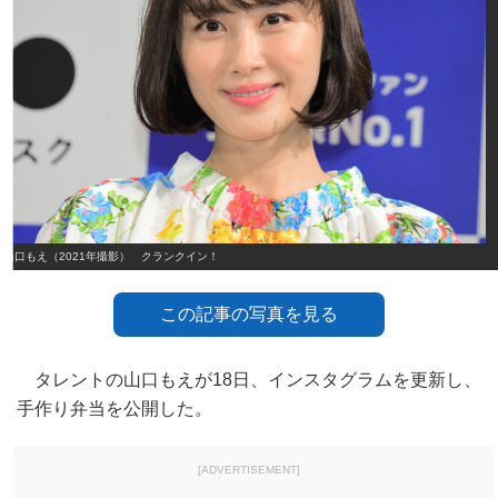
山口もえ（2021年撮影） クランクイン！
この記事の写真を見る
タレントの山口もえが18日、インスタグラムを更新し、
手作り弁当を公開した。
[ADVERTISEMENT]