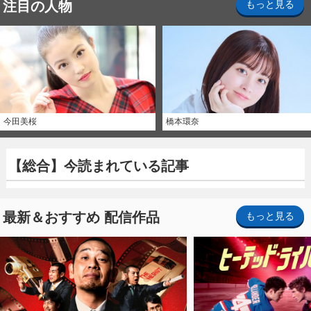
注目の人物
もっと見る
今田美桜
橋本環奈
【総合】今読まれている記事
最新＆おすすめ 配信作品
もっと見る