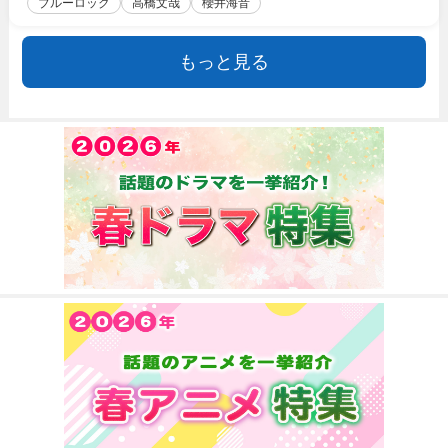
ブルーロック
高橋文哉
櫻井海音
もっと見る