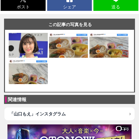
ポスト
シェア
送る
この記事の写真を見る
関連情報
「山口もえ」インスタグラム