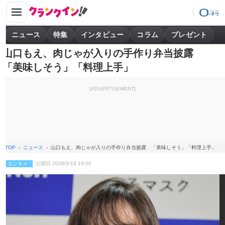
ニュース
特集
インタビュー
コラム
プレゼント
山口もえ、肉じゃが入りの手作り弁当披露
「美味しそう」「料理上手」
[ADVERTISEMENT]
TOP
ニュース
山口もえ、肉じゃが入りの手作り弁当披露 「美味しそう」「料理上手」
エンタメ
公開日 2026/5/19 19:00