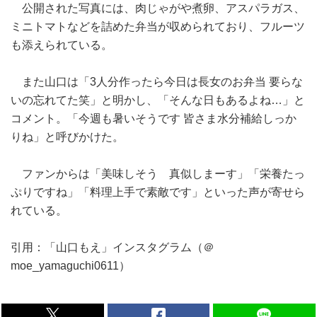
公開された写真には、肉じゃがや煮卵、アスパラガス、
ミニトマトなどを詰めた弁当が収められており、フルーツ
も添えられている。
また山口は「3人分作ったら今日は長女のお弁当 要らな
いの忘れてた笑」と明かし、「そんな日もあるよね…」と
コメント。「今週も暑いそうです 皆さま水分補給しっか
りね」と呼びかけた。
ファンからは「美味しそう 真似しまーす」「栄養たっ
ぷりですね」「料理上手で素敵です」といった声が寄せら
れている。
引用：「山口もえ」インスタグラム（＠
moe_yamaguchi0611）