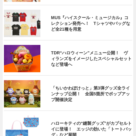
MUS『ハイスクール・ミュージカル』コ
レクション発売へ！ Tシャツやバッグな
ど全21種を用意
TDR“ハロウィーン”メニュー公開！ ヴ
ィランズをイメージしたスペシャルセット
など登場へ
「ちいかわぽけっと」第3弾グッズ全ライ
ンナップ公開！ 全国5箇所でポップアッ
プ開催決定
ハローキティの“縫製グッズ”がカプセルト
イに登場！ エッジの効いた「トートバッ
グ」など展開