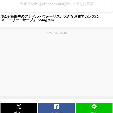
ELIE SAAB(@eliesaabworld)がシェアした投稿
第1子妊娠中のアナベル・ウォーリス、大きなお腹でカンヌに
※「エリー・サーブ」Instagram
[ADVERTISEMENT]