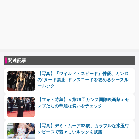
関連記事
【写真】『ワイルド・スピード』俳優、カンヌ
の“ヌード禁止”ドレスコードを攻めるシースル
ールック
【フォト特集】＜第79回カンヌ国際映画祭＞セ
レブたちの華麗な装いをチェック
【写真】デミ・ムーア63歳、カラフルな水玉ワ
ンピースで若々しいルックを披露