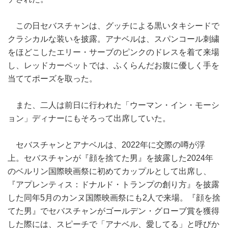
この日セバスチャンは、グッチによる黒いタキシードで
クラシカルな装いを披露。アナベルは、スパンコール刺繍
をほどこしたエリー・サーブのピンクのドレスを着て来場
し、レッドカーペットでは、ふくらんだお腹に優しく手を
当ててポーズを取った。
また、二人は前日に行われた「ウーマン・イン・モーシ
ョン」ディナーにもそろって出席していた。
セバスチャンとアナベルは、2022年に交際の噂が浮
上。セバスチャンが『顔を捨てた男』を披露した2024年
のベルリン国際映画祭に初めてカップルとして出席し、
『アプレンティス：ドナルド・トランプの創り方』を披露
した同年5月のカンヌ国際映画祭にも2人で来場。『顔を捨
てた男』でセバスチャンがゴールデン・グローブ賞を獲得
した際には、スピーチで「アナベル、愛してる」と呼びか