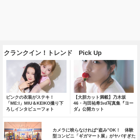
クランクイン！トレンド Pick Up
ピンクの衣装がステキ！
【大胆カット満載】乃木坂
「ME:I」MIU＆KEIKO撮り下
46・与田祐希3rd写真集『ヨー
ろしインタビューフォト
ダ』公開カット
カメラに映らなければ“盗み”OK！ 体験
型コンビニ「ギガマート展」がヤバすぎた