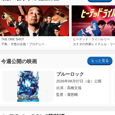
THE ONE SHOT
ヒーテッド・ライバルリー
千鳥・大悟が企画・プロデュー…
カナダの作家レイチェル・リ
今週公開の映画
もっと見る
ブルーロック
2026年08月07日（金）公開
出演：高橋文哉
監督：瀧悠輔