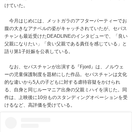
けていた。
今月はじめには、メットガラのアフターパーティーでお
腹の大きなアナベルの姿がキャッチされていたが、セバス
チャンも最近受けたDEADLINEのインタビューで、「良い
父親になりたい」「良い父親である責任を感じている」と
語り第1子妊娠を公表している。
なお、セバスチャンが出演する『Fjord』は、ノルウェ
ーの児童保護制度を題材にした作品。セバスチャンは文化
的な違いから5人の子どもに対する虐待容疑をかけられ
る、自身と同じルーマニア出身の父親ミハイを演じた。同
作は、上映後に10分ものスタンディングオベーションを受
けるなど、高評価を受けている。