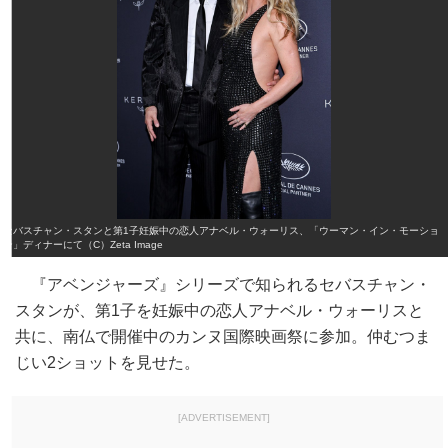
セバスチャン・スタンと第1子妊娠中の恋人アナベル・ウォーリス、「ウーマン・イン・モーショ
ン」ディナーにて（C）Zeta Image
『アベンジャーズ』シリーズで知られるセバスチャン・
スタンが、第1子を妊娠中の恋人アナベル・ウォーリスと
共に、南仏で開催中のカンヌ国際映画祭に参加。仲むつま
じい2ショットを見せた。
[ADVERTISEMENT]