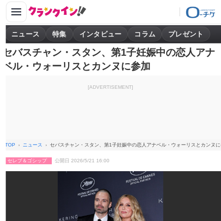
ニュース
特集
インタビュー
コラム
プレゼント
セバスチャン・スタン、第1子妊娠中の恋人アナ
ベル・ウォーリスとカンヌに参加
[ADVERTISEMENT]
TOP
ニュース
セバスチャン・スタン、第1子妊娠中の恋人アナベル・ウォーリスとカンヌに
セレブ＆ゴシップ
公開日 2026/5/21 16:00