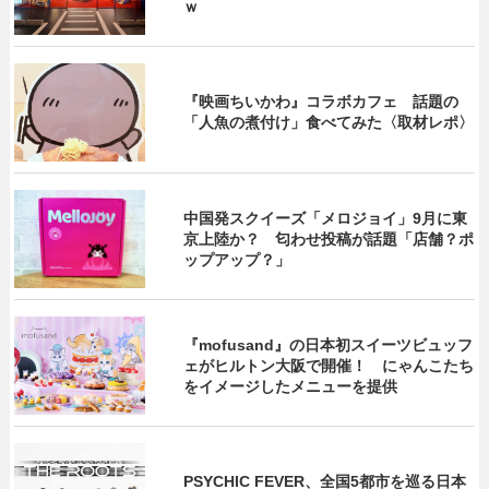
ｗ
『映画ちいかわ』コラボカフェ 話題の
「人魚の煮付け」食べてみた〈取材レポ〉
中国発スクイーズ「メロジョイ」9月に東
京上陸か？ 匂わせ投稿が話題「店舗？ポ
ップアップ？」
『mofusand』の日本初スイーツビュッフ
ェがヒルトン大阪で開催！ にゃんこたち
をイメージしたメニューを提供
PSYCHIC FEVER、全国5都市を巡る日本