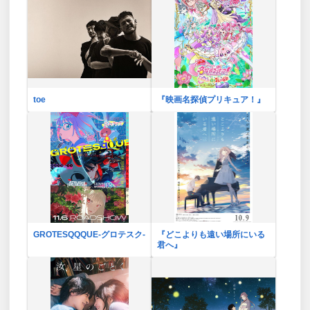
toe
『映画名探偵プリキュア！』
GROTESQQQUE-グロテスク-
『どこよりも遠い場所にいる
君へ』