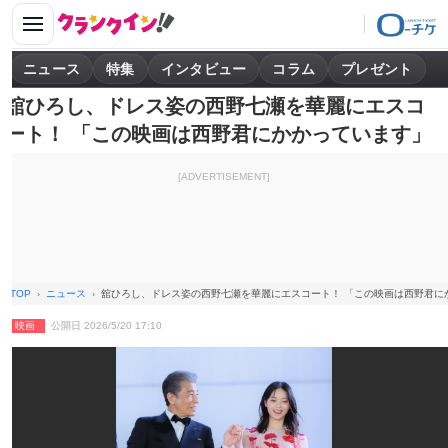
ニュース
特集
インタビュー
コラム
プレゼント
舘ひろし、ドレス姿の西野七瀬を華麗にエスコ
ート！ 「この映画は西野君にかかっています」
[ADVERTISEMENT]
TOP
ニュース
舘ひろし、ドレス姿の西野七瀬を華麗にエスコート！ 「この映画は西野君に
映画
公開日 2026/5/20 17:10