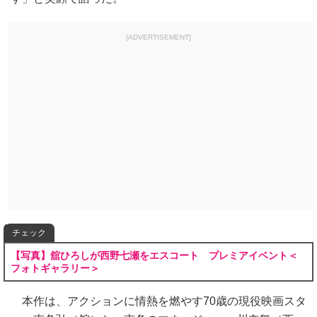
[ADVERTISEMENT]
チェック
【写真】舘ひろしが西野七瀬をエスコート プレミアイベント＜
フォトギャラリー＞
本作は、アクションに情熱を燃やす70歳の現役映画スタ