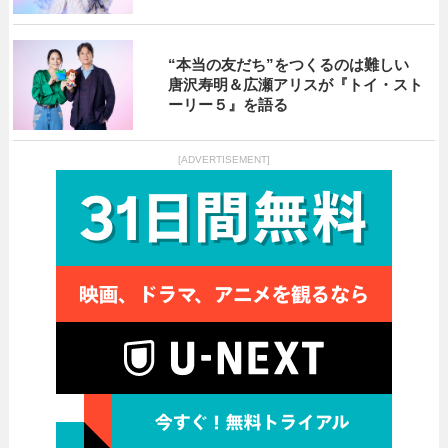
“本当の友だち”をつくるのは難しい
唐沢寿明＆広瀬アリスが『トイ・スト
ーリー５』を語る
[ADVERTISEMENT]