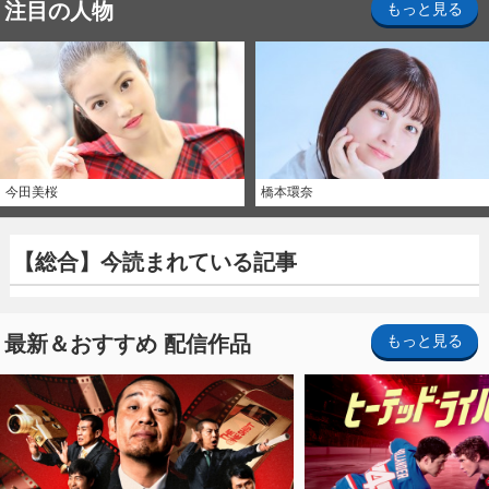
注目の人物
もっと見る
今田美桜
橋本環奈
【総合】今読まれている記事
最新＆おすすめ 配信作品
もっと見る