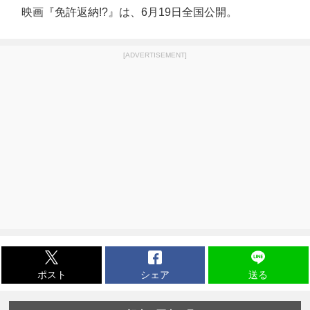
映画『免許返納!?』は、6月19日全国公開。
[ADVERTISEMENT]
ポスト
シェア
送る