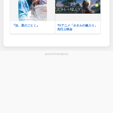
『汝、星のごとく』
TVアニメ「ホタルの嫁入り」
先行上映会
[ADVERTISEMENT]