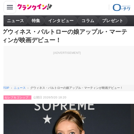
ニュース
特集
インタビュー
コラム
プレゼント
グウィネス・パルトローの娘アップル・マーテ
ィンが映画デビュー！
[ADVERTISEMENT]
TOP
ニュース
グウィネス・パルトローの娘アップル・マーティンが映画デビュー！
セレブ＆ゴシップ
公開日 2026/5/20 18:20