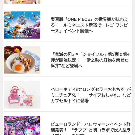
実写版『ONE PIECE』の世界観が味わえ
る！ ルミネエスト新宿で「レゴ ワンピ
ース」イベント開催へ
『鬼滅の刃』×「ジョイフル」第3弾＆第4
弾が開催決定！ “伊之助の好物を乗せた
豚丼”など登場へ
ハローキティの“ロングセラーおもちゃ”が
ミニチュア化！ 「サイフおしゃれ」など
カプセルトイに登場
ピューロランド、ハロウィーンイベント詳
細発表！ “ラブブ”と初コラボで没入型ラ