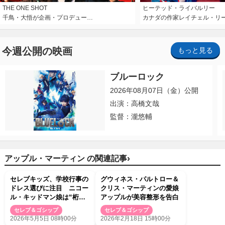
THE ONE SHOT
ヒーテッド・ライバルリー
千鳥・大悟が企画・プロデュー…
カナダの作家レイチェル・リ
今週公開の映画
もっと見る
ブルーロック
2026年08月07日（金）公開
出演：高橋文哉
監督：瀧悠輔
›
アップル・マーティン の関連記事
セレブキッズ、学校行事の
グウィネス・パルトロー＆
ドレス選びに注目 ニコー
クリス・マーティンの愛娘
ル・キッドマン娘は“桁違
アップルが美容整形を告白
い”
セレブ＆ゴシップ
セレブ＆ゴシップ
2026年5月5日 08時00分
2026年2月18日 15時00分