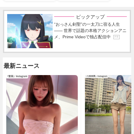
ピックアップ
“おっさん剣聖”の一太刀に宿る人生
―― 世界で話題の本格アクションアニ
メ、Prime Videoで独占配信中
P R
最新ニュース