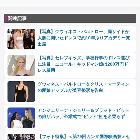
関連記事
【写真】グウィネス・パルトロー、両サイドが
大胆に開いたドレスで約10年ぶりアカデミー賞
出席
【写真】セレブキッズ、学校行事のドレス選び
に注目 ニコール・キッドマン娘は200万円ド
レス着用
グウィネス・パルトロー＆クリス・マーティン
の愛娘アップルが美容整形を告白
アンジェリーナ・ジョリー＆ブラッド・ピット
の娘ザハラ、卒業式で“ピット”姓を名乗らず
【フォト特集】＜第79回カンヌ国際映画祭＞セ