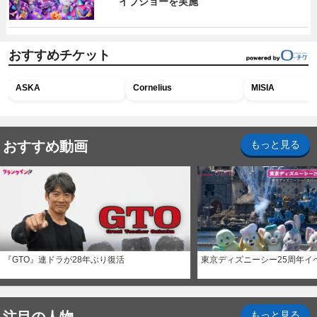
イブショーを実施
おすすめチケット
ASKA
Cornelius
MISIA
おすすめ動画
もっと見る
『GTO』連ドラが28年ぶり復活
東京ディズニーシー25周年イ
注目の人物
もっと見る