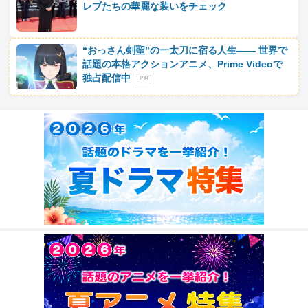
レブたちの華麗な装いをチェック
“おっさん剣聖”の一太刀に宿る人生―― 世界で
話題の本格アクションアニメ、Prime Videoで
独占配信中
P R