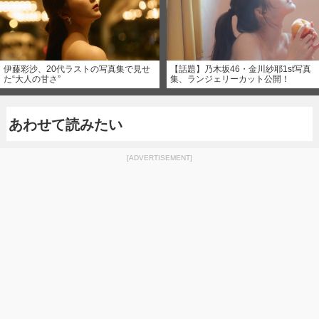
伊藤彩沙、20代ラストの写真集で見せ
【話題】乃木坂46・金川紗耶1st写真
た“大人の甘さ”
集、ランジェリーカット公開！
あわせて読みたい
[ADVERTISEMENT]