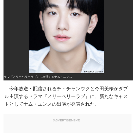
ドラマ『メリーベリーラブ』に出演するナム・ユンス
今年放送・配信されるチ・チャンウクと今田美桜がダブ
ル主演するドラマ『メリーベリーラブ』に、新たなキャス
トとしてナム・ユンスの出演が発表された。
[ADVERTISEMENT]