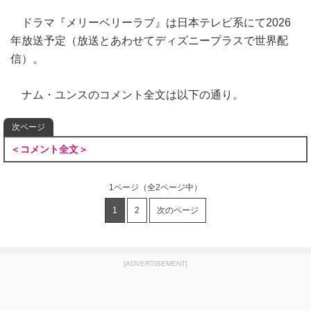
ドラマ『メリーベリーラブ』は日本テレビ系にて2026
年放送予定（放送とあわせてディズニープラスで世界配
信）。
ナム・ユンスのコメント全文は以下の通り。
次ページ
＜コメント全文＞
1ページ
（全2ページ中）
1
2
次のページ
[ADVERTISEMENT]