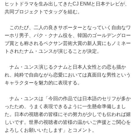
ヒットドラマを生み出してきたCJ ENMと日本テレビが、
共同プロジェクトでタッグを組む。
このたび、二人の良きサポーターとなっていく自由なワ
ーホリ男子、パク・クナム役を、韓国のゴールデングロー
ブ賞とも称されるペクサン芸術大賞の新人賞にもノミネー
トされたナム・ユンスが演じることが決定。
ナム・ユンス演じるクナムと日本人女性との恋も描か
れ、純粋で自由ながら恋愛においては真面目な男性という
キャラクターを魅力的に表現する。
ナム・ユンスは「今回の作品では日本語のセリフが多か
ったため、うまく表現できるように一生懸命準備しまし
た。日本の視聴者の皆様にその努力が少しでも伝われば嬉
しいです。世界の視聴者の皆様の温かいご声援とご関心を
よろしくお願いいたします」とコメント。