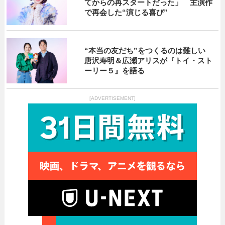
てからの再スタートだった」 主演作
で再会した“演じる喜び”
“本当の友だち”をつくるのは難しい
唐沢寿明＆広瀬アリスが『トイ・スト
ーリー５』を語る
[ADVERTISEMENT]