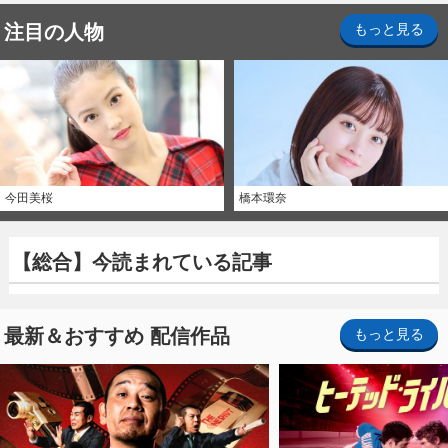
注目の人物
もっと見る
今田美桜
橋本環奈
【総合】今読まれている記事
最新＆おすすめ 配信作品
もっと見る