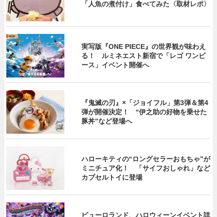
「人魚の煮付け」食べてみた〈取材レポ〉
実写版『ONE PIECE』の世界観が味わえ
る！ ルミネエスト新宿で「レゴ ワンピ
ース」イベント開催へ
『鬼滅の刃』×「ジョイフル」第3弾＆第4
弾が開催決定！ “伊之助の好物を乗せた
豚丼”など登場へ
ハローキティの“ロングセラーおもちゃ”が
ミニチュア化！ 「サイフおしゃれ」など
カプセルトイに登場
ピューロランド、ハロウィーンイベント詳