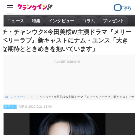
ニュース
特集
インタビュー
コラム
プレゼント
チ・チャンウク×今田美桜W主演ドラマ『メリー
ベリーラブ』新キャストにナム・ユンス「大き
な期待とときめきを抱いています」
[ADVERTISEMENT]
TOP
ニュース
チ・チャンウク×今田美桜W主演ドラマ『メリーベリーラブ』新キャストに
ドラマ
公開日 2026/5/21 13:00