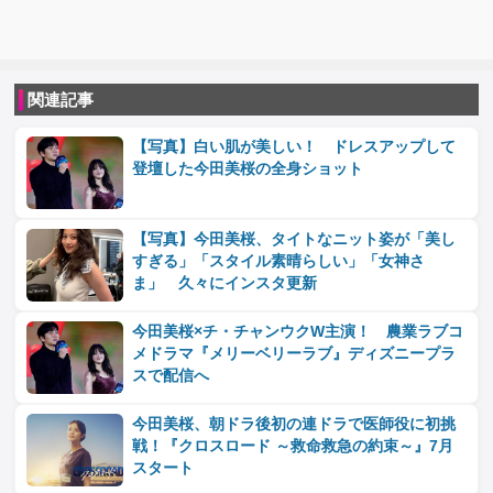
関連記事
【写真】白い肌が美しい！ ドレスアップして
登壇した今田美桜の全身ショット
【写真】今田美桜、タイトなニット姿が「美し
すぎる」「スタイル素晴らしい」「女神さ
ま」 久々にインスタ更新
今田美桜×チ・チャンウクW主演！ 農業ラブコ
メドラマ『メリーベリーラブ』ディズニープラ
スで配信へ
今田美桜、朝ドラ後初の連ドラで医師役に初挑
戦！『クロスロード ～救命救急の約束～』7月
スタート