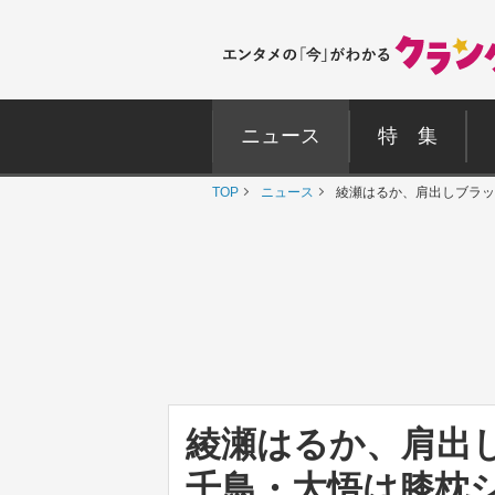
ニュース
特 集
TOP
ニュース
綾瀬はるか、肩出しブラッ
綾瀬はるか、肩出
千鳥・大悟は膝枕