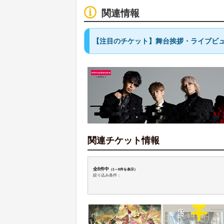
関連情報
【注目のチケット】舞台挨拶・ライブビュ
関連チケット情報
全8件中
（1～8件を表示）
絞り込み条件：