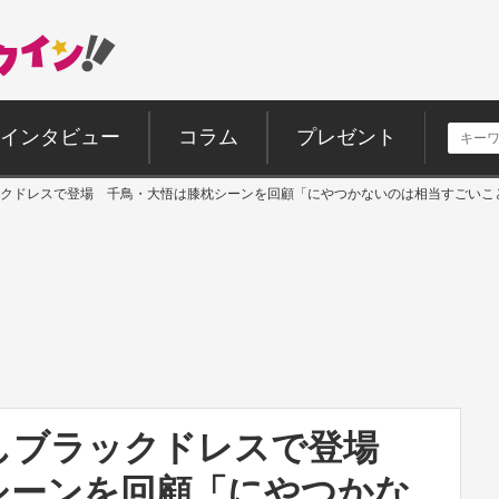
インタビュー
コラム
プレゼント
クドレスで登場 千鳥・大悟は膝枕シーンを回顧「にやつかないのは相当すごいこ
しブラックドレスで登場
シーンを回顧「にやつかな