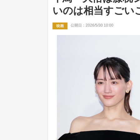
いのは相当すごい
公開日：2026/5/30 10:00
映画