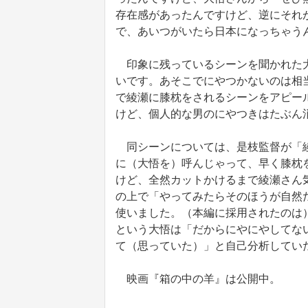
存在感があったんですけど、逆にそれ
で、あいつがいたら日本になっちゃう
印象に残っているシーンを聞かれた大
いです。あそこでにやつかないのは相
で綾瀬に膝枕をされるシーンをアピー
けど、個人的な男のにやつきはたぶん
同シーンについては、是枝監督が「綾
に（大悟を）呼んじゃって、早く膝枕
けど、全然カットかけるまで綾瀬さん気
の上で「やってみたらそのほうが自然
使いました。（本編に採用されたのは
という大悟は「だからにやにやしてな
て（思っていた）」と自己分析してい
映画『箱の中の羊』は公開中。