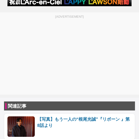
[ADVERTISEMENT]
関連記事
【写真】もう一人の“根尾光誠”『リボーン 』第
8話より