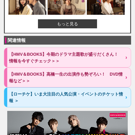
もっと見る
関連情報
【HMV＆BOOKS】今期のドラマ主題歌が盛りだくさん！
情報を今すぐチェック＞＞
【HMV＆BOOKS】高橋一生の出演作も勢ぞろい！ DVD情
報など＞＞
【ローチケ】いま大注目の人気公演・イベントのチケット情
報 ＞