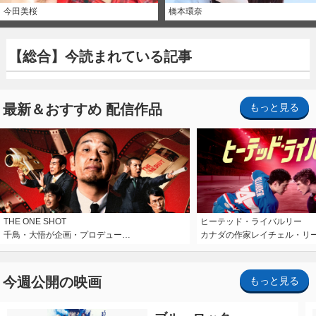
今田美桜
橋本環奈
【総合】今読まれている記事
最新＆おすすめ 配信作品
もっと見る
THE ONE SHOT
ヒーテッド・ライバルリー
千鳥・大悟が企画・プロデュー…
カナダの作家レイチェル・リ
今週公開の映画
もっと見る