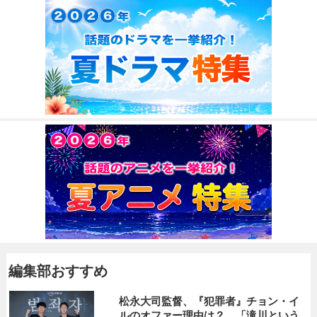
編集部おすすめ
松永大司監督、『犯罪者』チョン・イ
ルのオファー理由は？ 「滝川という