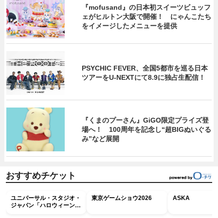
『mofusand』の日本初スイーツビュッフ
ェがヒルトン大阪で開催！ にゃんこたち
をイメージしたメニューを提供
PSYCHIC FEVER、全国5都市を巡る日本
ツアーをU‐NEXTにて8.9に独占生配信！
『くまのプーさん』GiGO限定プライズ登
場へ！ 100周年を記念し“超BIGぬいぐる
み”など展開
おすすめチケット
ユニバーサル・スタジオ・
東京ゲームショウ2026
ASKA
ジャパン「ハロウィーン・
ホラー・ナイト ～オール