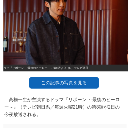
ドラマ『リボーン ～最後のヒーロー～』第8話より（C）テレビ朝日
この記事の写真を見る
高橋一生が主演するドラマ『リボーン ～最後のヒーロ
ー～』（テレビ朝日系／毎週火曜21時）の第8話が2日の
今夜放送される。