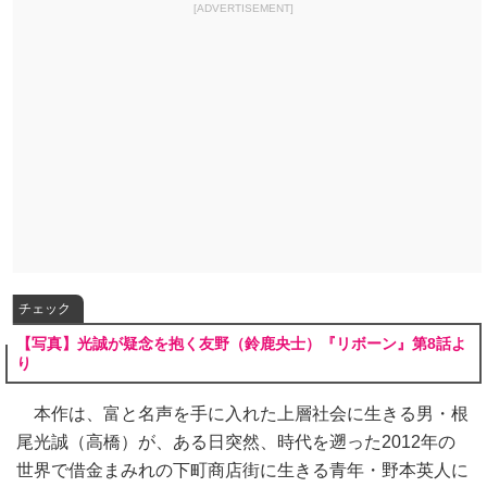
[ADVERTISEMENT]
チェック
【写真】光誠が疑念を抱く友野（鈴鹿央士）『リボーン』第8話よ
り
本作は、富と名声を手に入れた上層社会に生きる男・根
尾光誠（高橋）が、ある日突然、時代を遡った2012年の
世界で借金まみれの下町商店街に生きる青年・野本英人に