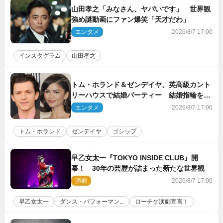
山田孝之「みなさん、ヤバいです」 世界観
強め謎動画にファン爆笑「天才だわ」
エンタメ
2026/8/7 17:00
インスタグラム
山田孝之
トム・ホランド＆ゼンデイヤ、英高級カント
リーハウスで結婚パーティー 結婚指輪を身
に着けたトムも初キャッチ
エンタメ
2026/8/7 17:00
トム・ホランド
ゼンデイヤ
ゴシップ
早乙女太一『TOKYO INSIDE CLUB』開
幕！ 30年の芸歴が詰まった新たな世界観
演劇
2026/8/7 17:00
早乙女太一
ダンス・パフォーマン...
ローチケ演劇宣言！