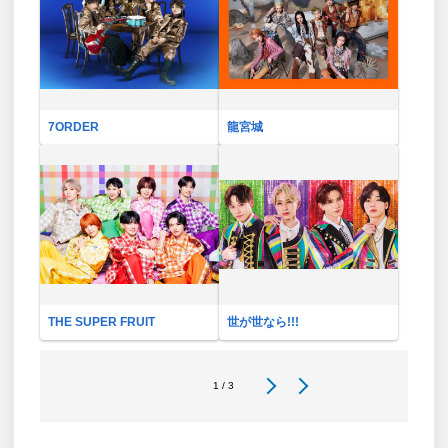
7ORDER
龍宮城
THE SUPER FRUIT
世が世なら!!!
1 / 3