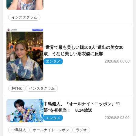
インスタグラム
“世界で最も美しい顔100人”選出の美女30
歳、うなじ美しい浴衣姿に反響
エンタメ
2026/8/8 06:00
林ゆめ
インスタグラム
中島健人、『オールナイトニッポン』“1
部”を初担当！ 8.14放送
エンタメ
2026/8/8 03:00
中島健人
オールナイトニッポン
ラジオ