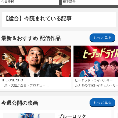
今田美桜
橋本環奈
【総合】今読まれている記事
最新＆おすすめ 配信作品
もっと見る
THE ONE SHOT
ヒーテッド・ライバルリー
千鳥・大悟が企画・プロデュー…
カナダの作家レイチェル・リ
今週公開の映画
もっと見る
ブルーロック