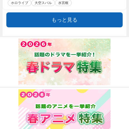
ホロライブ
大空スバル
水宮枢
もっと見る