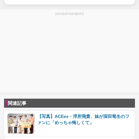
[ADVERTISEMENT]
関連記事
【写真】ACEes・浮所飛貴、妹が深田竜生のフ
ァンに「めっちゃ悔しくて」