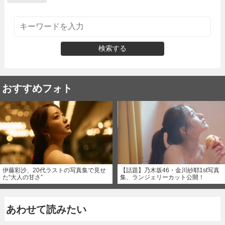
検索する
おすすめフォト
伊藤彩沙、20代ラストの写真集で見せ
【話題】乃木坂46・金川紗耶1st写真
た“大人の甘さ”
集、ランジェリーカット公開！
あわせて読みたい