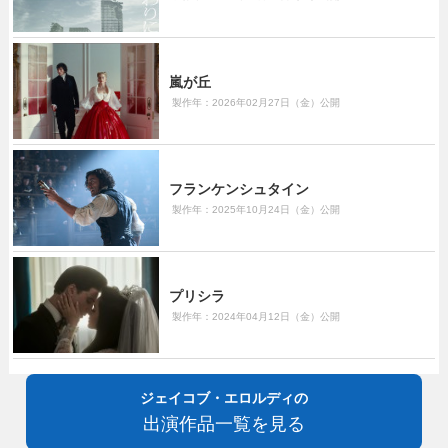
嵐が丘
製作年：2026年02月27日（金）公開
フランケンシュタイン
製作年：2025年10月24日（金）公開
プリシラ
製作年：2024年04月12日（金）公開
ジェイコブ・エロルディの
出演作品一覧を見る