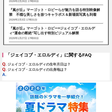
2026年2月26日 17時00分
『嵐が丘』マーゴット・ロビーらが魅力を語る特別映像解
禁 不穏な美しさを放つキャラポス＆新場面写真も到着
2026年2月3日 17時31分
『嵐が丘』マーゴット・ロビー×ジェイコブ・エロルデ
ィ“運命の断絶”写し出す特別ビジュアル解禁
2026年1月27日 17時00分
「ジェイコブ・エロルディ」に関するFAQ
Q.
ジェイコブ・エロルディの生年月日は？
Q.
ジェイコブ・エロルディの出身地は？
A.