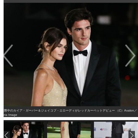
交際中のカイア・ガーバー＆ジェイコブ・エローディがレッドカーペットデビュー （C）Avalon／
Zeta Image