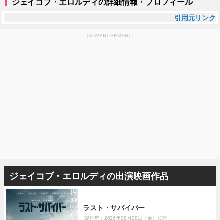
ジェイコブ・エロルディの詳細情報・プロフィール
引用元リンク
[ADVERTISEMENT]
ジェイコブ・エロルディの出演映画作品
ラスト・サバイバー
製作年：2026年08月28日（金）公開