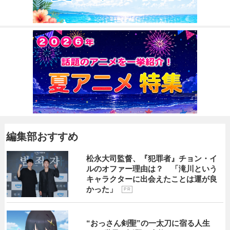
編集部おすすめ
松永大司監督、『犯罪者』チョン・イ
ルのオファー理由は？ 「滝川という
キャラクターに出会えたことは運が良
かった」
P R
“おっさん剣聖”の一太刀に宿る人生