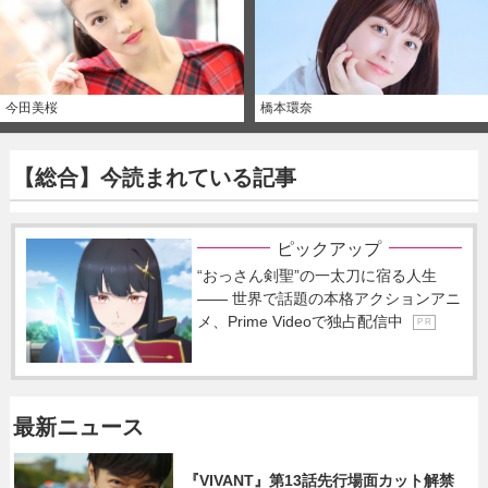
今田美桜
橋本環奈
【総合】今読まれている記事
ピックアップ
“おっさん剣聖”の一太刀に宿る人生
―― 世界で話題の本格アクションアニ
メ、Prime Videoで独占配信中
P R
最新ニュース
『VIVANT』第13話先行場面カット解禁