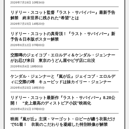
2026年7月19日 10時34分
リドリー・スコット監督『ラスト・サバイバー』最新予告
解禁 終末世界に残された“希望”とは
2026年7月15日 14時20分
リドリー・スコットの真骨頂！『ラスト・サバイバー』新
予告＆日本版ポスター解禁
2026年6月12日 07時00分
交際噂のジェイコブ・エロルディ＆ケンダル・ジェンナー
がお忍び来日 東京のうどん屋やピザ店に出没
2026年6月4日 18時00分
ケンダル・ジェンナーと『嵐が丘』ジェイコブ・エロルデ
ィに交際の噂 キューピッドは妹カイリー・ジェンナー
2026年4月23日 19時35分
リドリー・スコット最新作『ラスト・サバイバー』8.28公
開！ “史上最高のディストピア小説”映画化
2026年4月21日 07時00分
映画『嵐が丘』主演・マーゴット・ロビーが纏う衣装だけ
で51着！ 衣装のこだわりを凝縮した特別映像が解禁