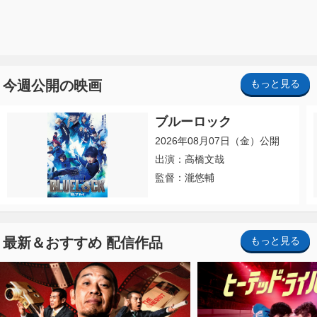
今週公開の映画
もっと見る
ブルーロック
2026年08月07日（金）公開
出演：高橋文哉
監督：瀧悠輔
最新＆おすすめ 配信作品
もっと見る