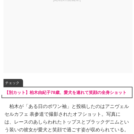
[ADVERTISEMENT]
チェック
【別カット】柏木由紀子78歳、愛犬を連れて笑顔の全身ショット
柏木が「ある日のポワン袖」と投稿したのはアニヴェル
セルカフェ 表参道で撮影されたオフショット。写真に
は、レースのあしらわれたトップスとブラックデニムとい
う装いの彼女が愛犬と笑顔で過ごす姿が収められている。