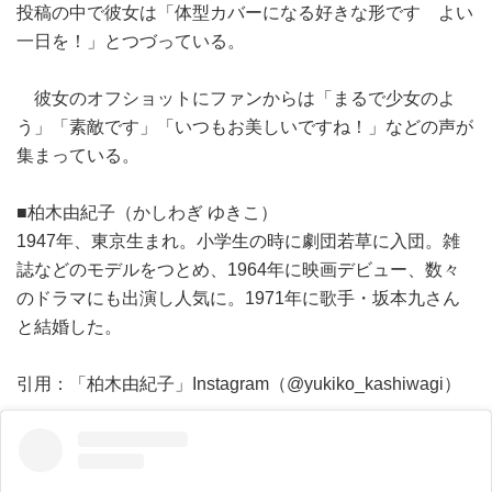
投稿の中で彼女は「体型カバーになる好きな形です よい
一日を！」とつづっている。
彼女のオフショットにファンからは「まるで少女のよ
う」「素敵です」「いつもお美しいですね！」などの声が
集まっている。
■柏木由紀子（かしわぎ ゆきこ）
1947年、東京生まれ。小学生の時に劇団若草に入団。雑
誌などのモデルをつとめ、1964年に映画デビュー、数々
のドラマにも出演し人気に。1971年に歌手・坂本九さん
と結婚した。
引用：「柏木由紀子」Instagram（@yukiko_kashiwagi）