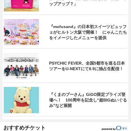
ップアップ？」
『mofusand』の日本初スイーツビュッフ
ェがヒルトン大阪で開催！ にゃんこたち
をイメージしたメニューを提供
PSYCHIC FEVER、全国5都市を巡る日本
ツアーをU‐NEXTにて8.9に独占生配信！
『くまのプーさん』GiGO限定プライズ登
場へ！ 100周年を記念し“超BIGぬいぐる
み”など展開
おすすめチケット