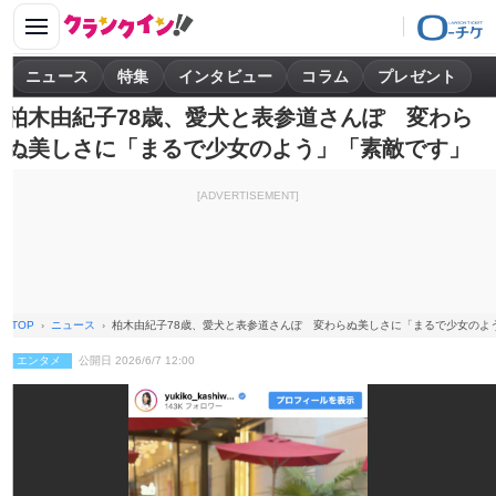
ニュース
特集
インタビュー
コラム
プレゼント
柏木由紀子78歳、愛犬と表参道さんぽ 変わら
ぬ美しさに「まるで少女のよう」「素敵です」
[ADVERTISEMENT]
TOP
ニュース
柏木由紀子78歳、愛犬と表参道さんぽ 変わらぬ美しさに「まるで少女のよ
エンタメ
公開日 2026/6/7 12:00