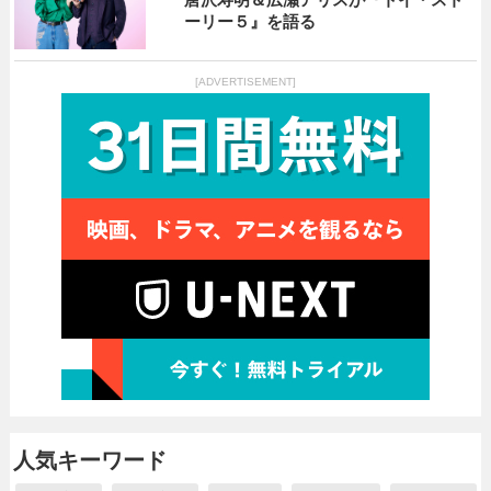
ーリー５』を語る
[ADVERTISEMENT]
人気キーワード