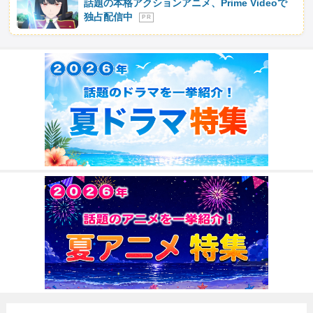
話題の本格アクションアニメ、Prime Videoで
独占配信中
P R