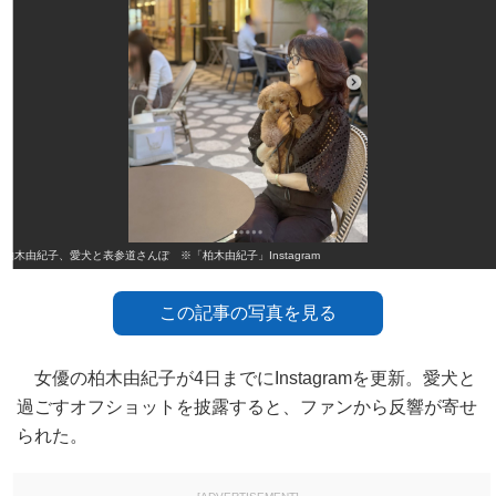
柏木由紀子、愛犬と表参道さんぽ ※「柏木由紀子」Instagram
この記事の写真を見る
女優の柏木由紀子が4日までにInstagramを更新。愛犬と
過ごすオフショットを披露すると、ファンから反響が寄せ
られた。