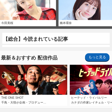
今田美桜
橋本環奈
【総合】今読まれている記事
最新＆おすすめ 配信作品
もっと見る
THE ONE SHOT
ヒーテッド・ライバルリー
千鳥・大悟が企画・プロデュー…
カナダの作家レイチェル・リ