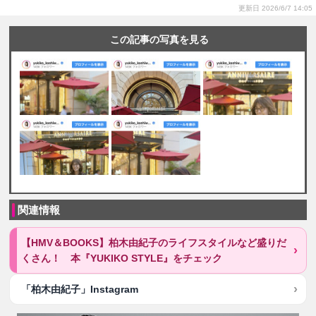
更新日 2026/6/7 14:05
この記事の写真を見る
関連情報
【HMV＆BOOKS】柏木由紀子のライフスタイルなど盛りだ
くさん！ 本『YUKIKO STYLE』をチェック
「柏木由紀子」Instagram