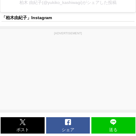
柏木 由紀子(@yukiko_kashiwagi)がシェアした投稿
「柏木由紀子」Instagram
[ADVERTISEMENT]
ポスト
シェア
送る