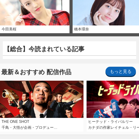
今田美桜
橋本環奈
【総合】今読まれている記事
最新＆おすすめ 配信作品
もっと見る
THE ONE SHOT
ヒーテッド・ライバルリー
千鳥・大悟が企画・プロデュー…
カナダの作家レイチェル・リ