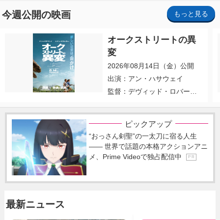
今週公開の映画
もっと見る
オークストリートの異
変
2026年08月14日（金）公開
出演：アン・ハサウェイ
監督：デヴィッド・ロバー
ト・ミッチェル
ピックアップ
“おっさん剣聖”の一太刀に宿る人生
―― 世界で話題の本格アクションアニ
メ、Prime Videoで独占配信中
P R
最新ニュース