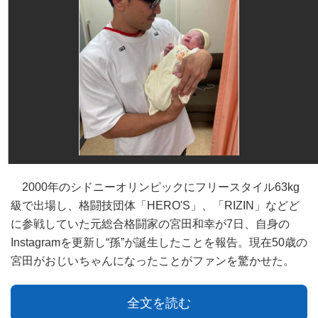
2000年のシドニーオリンピックにフリースタイル63kg
級で出場し、格闘技団体「HERO'S」、「RIZIN」などど
に参戦していた元総合格闘家の宮田和幸が7日、自身の
Instagramを更新し“孫”が誕生したことを報告。現在50歳の
宮田がおじいちゃんになったことがファンを驚かせた。
全文を読む