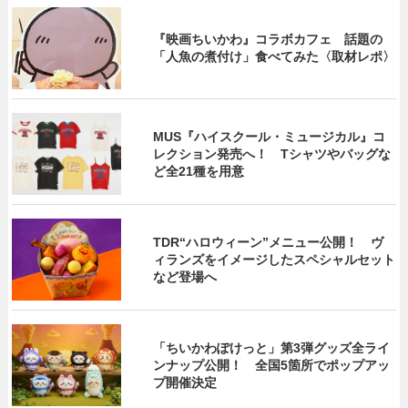
『映画ちいかわ』コラボカフェ 話題の
「人魚の煮付け」食べてみた〈取材レポ〉
MUS『ハイスクール・ミュージカル』コ
レクション発売へ！ Tシャツやバッグな
ど全21種を用意
TDR“ハロウィーン”メニュー公開！ ヴ
ィランズをイメージしたスペシャルセット
など登場へ
「ちいかわぽけっと」第3弾グッズ全ライ
ンナップ公開！ 全国5箇所でポップアッ
プ開催決定