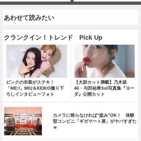
あわせて読みたい
クランクイン！トレンド Pick Up
ピンクの衣装がステキ！
【大胆カット満載】乃木坂
「ME:I」MIU＆KEIKO撮り下
46・与田祐希3rd写真集『ヨー
ろしインタビューフォト
ダ』公開カット
カメラに映らなければ“盗み”OK！ 体験
型コンビニ「ギガマート展」がヤバすぎた
ｗ