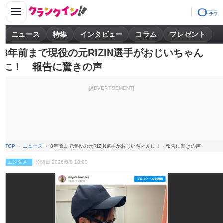
ニュース
特集
インタビュー
コラム
プレゼント
8年前まで現役の元RIZIN選手がおじいちゃん
に！ 報告に驚きの声
[ADVERTISEMENT]
TOP
ニュース
8年前まで現役の元RIZIN選手がおじいちゃんに！ 報告に驚きの声
エンタメ
公開日 2026/6/8 18:00