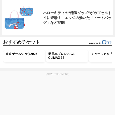
ハローキティの“縫製グッズ”がカプセルト
イに登場！ エッジの効いた「トートバッ
グ」など展開
おすすめチケット
東京ゲームショウ2026
新日本プロレス G1
ミュージカル『R
CLIMAX 36
[ADVERTISEMENT]