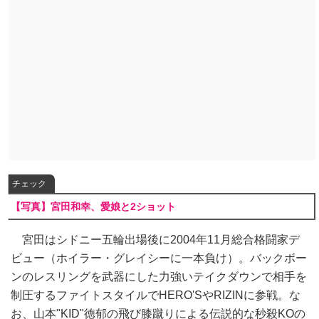
チェック
【写真】宮田和幸、愛娘と2ショット
宮田はシドニー五輪出場後に2004年11月総合格闘家デ
ビュー（ホイラー・グレイシーに一本負け）。バックボー
ンのレスリングを武器にした力強いテイクダウンで相手を
制圧するファイトスタイルでHERO'SやRIZINに参戦。な
お、山本"KID"徳郁の飛び膝蹴りによる伝説的な秒殺KOの