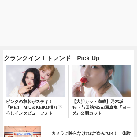
クランクイン！トレンド Pick Up
ピンクの衣装がステキ！
【大胆カット満載】乃木坂
「ME:I」MIU＆KEIKO撮り下
46・与田祐希3rd写真集『ヨー
ろしインタビューフォト
ダ』公開カット
カメラに映らなければ“盗み”OK！ 体験