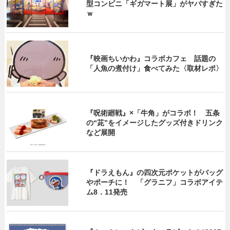
型コンビニ「ギガマート展」がヤバすぎた
ｗ
『映画ちいかわ』コラボカフェ 話題の
「人魚の煮付け」食べてみた〈取材レポ〉
『呪術廻戦』×「牛角」がコラボ！ 五条
の“茈”をイメージしたグッズ付きドリンク
など展開
『ドラえもん』の四次元ポケットがバッグ
やポーチに！ 「グラニフ」コラボアイテ
ム8．11発売