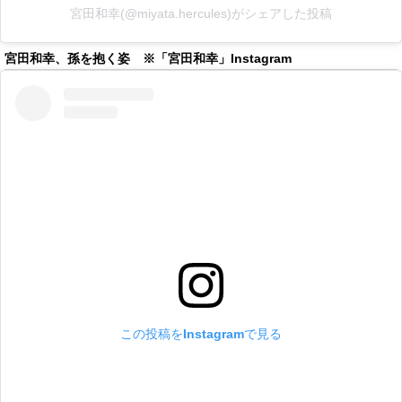
宮田和幸(@miyata.hercules)がシェアした投稿
宮田和幸、孫を抱く姿 ※「宮田和幸」Instagram
この投稿をInstagramで見る