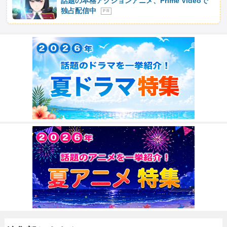
話題の本格アクションアニメ、Prime Videoで
独占配信中
P R