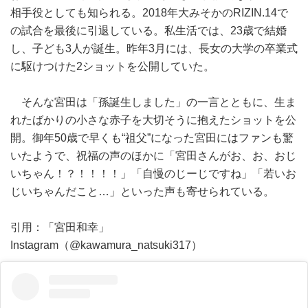
相手役としても知られる。2018年大みそかのRIZIN.14で
の試合を最後に引退している。私生活では、23歳で結婚
し、子ども3人が誕生。昨年3月には、長女の大学の卒業式
に駆けつけた2ショットを公開していた。
そんな宮田は「孫誕生しました」の一言とともに、生ま
れたばかりの小さな赤子を大切そうに抱えたショットを公
開。御年50歳で早くも“祖父”になった宮田にはファンも驚
いたようで、祝福の声のほかに「宮田さんがお、お、おじ
いちゃん！？！！！！」「自慢のじーじですね」「若いお
じいちゃんだこと…」といった声も寄せられている。
引用：「宮田和幸」
Instagram（@kawamura_natsuki317）