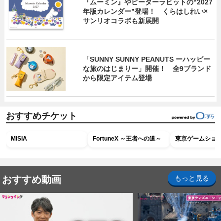
『ムーミン』やピーターラビットの“2027
年版カレンダー”登場！ くらはしれい×
サンリオコラボも新展開
「SUNNY SUNNY PEANUTS ーハッピー
な旅のはじまりー」開催！ 全9ブランド
から限定アイテム登場
おすすめチケット
MISIA
FortuneX ～王者への道～
東京ゲームショウ2
おすすめ動画
もっと見る