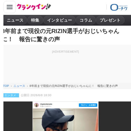
ニュース
特集
インタビュー
コラム
プレゼント
8年前まで現役の元RIZIN選手がおじいちゃん
に！ 報告に驚きの声
[ADVERTISEMENT]
TOP
ニュース
8年前まで現役の元RIZIN選手がおじいちゃんに！ 報告に驚きの声
エンタメ
公開日 2026/6/8 18:00