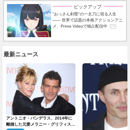
ピックアップ
“おっさん剣聖”の一太刀に宿る人生
―― 世界で話題の本格アクションアニ
メ、Prime Videoで独占配信中
P R
最新ニュース
アントニオ・バンデラス、2014年に
離婚した元妻メラニー・グリフィスは