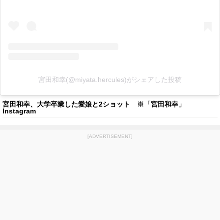
宮田和幸(@miyata.hercules)がシェアした投稿
宮田和幸、大学卒業した愛娘と2ショット ※「宮田和幸」
Instagram
[ADVERTISEMENT]