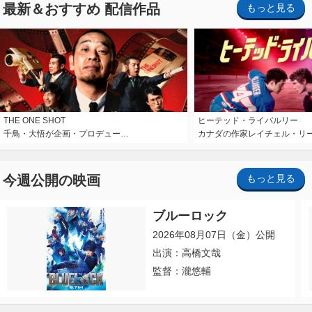
最新＆おすすめ 配信作品
もっと見る
THE ONE SHOT
ヒーテッド・ライバルリー
千鳥・大悟が企画・プロデュー…
カナダの作家レイチェル・リ
今週公開の映画
もっと見る
ブルーロック
2026年08月07日（金）公開
出演：高橋文哉
監督：瀧悠輔