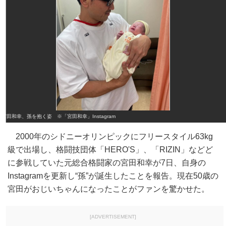
宮田和幸、孫を抱く姿 ※「宮田和幸」Instagram
2000年のシドニーオリンピックにフリースタイル63kg
級で出場し、格闘技団体「HERO'S」、「RIZIN」などど
に参戦していた元総合格闘家の宮田和幸が7日、自身の
Instagramを更新し“孫”が誕生したことを報告。現在50歳の
宮田がおじいちゃんになったことがファンを驚かせた。
[ADVERTISEMENT]