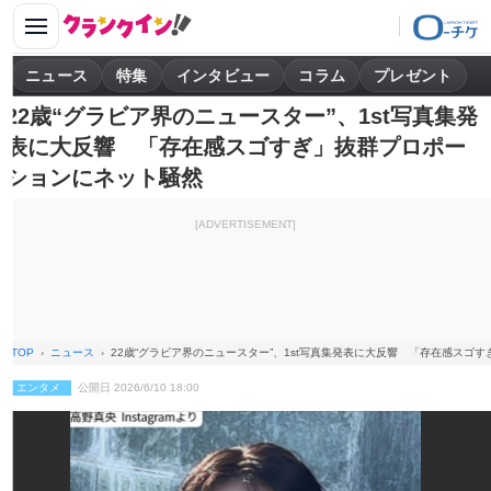
ニュース
特集
インタビュー
コラム
プレゼント
22歳“グラビア界のニュースター”、1st写真集発
表に大反響 「存在感スゴすぎ」抜群プロポー
ションにネット騒然
[ADVERTISEMENT]
TOP
ニュース
22歳“グラビア界のニュースター”、1st写真集発表に大反響 「存在感スゴ
エンタメ
公開日 2026/6/10 18:00