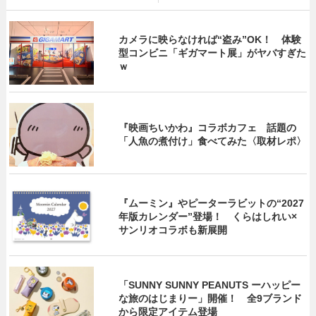
カメラに映らなければ“盗み”OK！ 体験
型コンビニ「ギガマート展」がヤバすぎた
ｗ
『映画ちいかわ』コラボカフェ 話題の
「人魚の煮付け」食べてみた〈取材レポ〉
『ムーミン』やピーターラビットの“2027
年版カレンダー”登場！ くらはしれい×
サンリオコラボも新展開
「SUNNY SUNNY PEANUTS ーハッピー
な旅のはじまりー」開催！ 全9ブランド
から限定アイテム登場