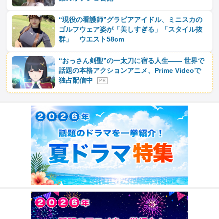
“現役の看護師”グラビアアイドル、ミニスカの
ゴルフウェア姿が「美しすぎる」「スタイル抜
群」 ウエスト58cm
“おっさん剣聖”の一太刀に宿る人生―― 世界で
話題の本格アクションアニメ、Prime Videoで
独占配信中
P R