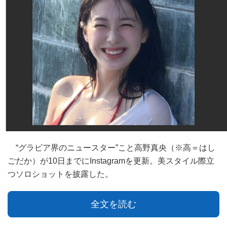
“グラビア界のニュースター”こと高野真央（※高＝はし
ごだか）が10日までにInstagramを更新。美スタイル際立
つソロショットを披露した。
全文を読む