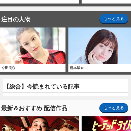
注目の人物
もっと見る
今田美桜
橋本環奈
【総合】今読まれている記事
最新＆おすすめ 配信作品
もっと見る