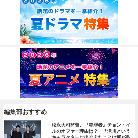
編集部おすすめ
松永大司監督、『犯罪者』チョン・イ
ルのオファー理由は？ 「滝川という
キャラクターに出会えたことは運が良