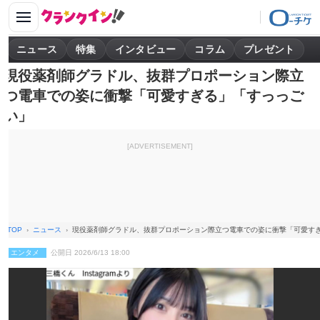
ニュース
特集
インタビュー
コラム
プレゼント
現役薬剤師グラドル、抜群プロポーション際立
つ電車での姿に衝撃「可愛すぎる」「すっっご
い」
[ADVERTISEMENT]
TOP
ニュース
現役薬剤師グラドル、抜群プロポーション際立つ電車での姿に衝撃「可愛す
エンタメ
公開日 2026/6/13 18:00