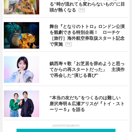
る“時が流れても変わらないもの”に目
頭が熱くなる
P R
舞台『となりのトトロ』ロンドン公演
を観劇できる特別企画！ ローチケ
［旅行］海外航空券取扱スタート記念
で実施
P R
鎮西寿々歌「お芝居を辞めようと思っ
てからの再スタートだった」 主演作
で再会した“演じる喜び”
“本当の友だち”をつくるのは難しい
唐沢寿明＆広瀬アリスが『トイ・スト
ーリー５』を語る
[ADVERTISEMENT]