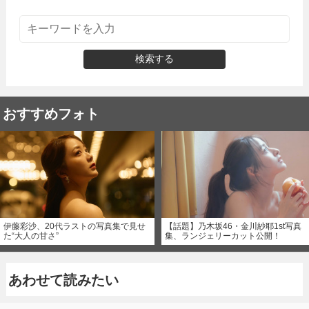
検索する
おすすめフォト
伊藤彩沙、20代ラストの写真集で見せ
【話題】乃木坂46・金川紗耶1st写真
た“大人の甘さ”
集、ランジェリーカット公開！
あわせて読みたい