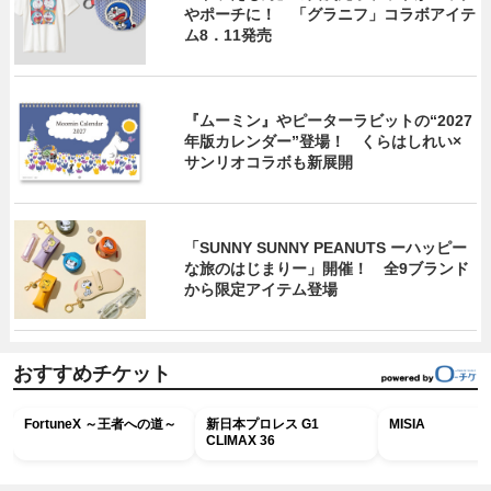
やポーチに！ 「グラニフ」コラボアイテ
ム8．11発売
『ムーミン』やピーターラビットの“2027
年版カレンダー”登場！ くらはしれい×
サンリオコラボも新展開
「SUNNY SUNNY PEANUTS ーハッピー
な旅のはじまりー」開催！ 全9ブランド
から限定アイテム登場
おすすめチケット
FortuneX ～王者への道～
新日本プロレス G1
MISIA
CLIMAX 36