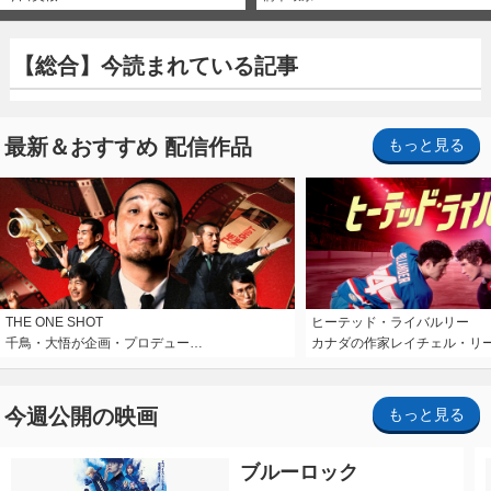
【総合】今読まれている記事
最新＆おすすめ 配信作品
もっと見る
THE ONE SHOT
ヒーテッド・ライバルリー
千鳥・大悟が企画・プロデュー…
カナダの作家レイチェル・リ
今週公開の映画
もっと見る
ブルーロック