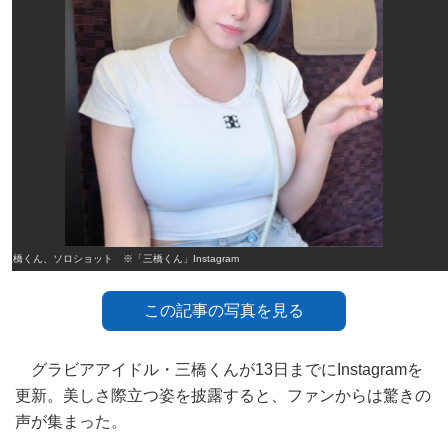
三橋くん、ソロショット ※「三橋くん」Instagram
この記事の写真を見る
グラビアアイドル・三橋くんが13日までにInstagramを
更新。美しさ際立つ姿を披露すると、ファンからは驚きの
声が集まった。