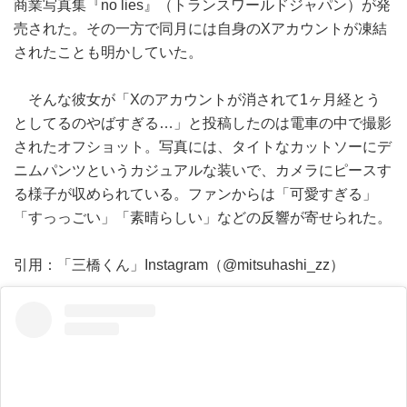
商業写真集『no lies』（トランスワールドジャパン）が発
売された。その一方で同月には自身のXアカウントが凍結
されたことも明かしていた。
そんな彼女が「Xのアカウントが消されて1ヶ月経とう
としてるのやばすぎる…」と投稿したのは電車の中で撮影
されたオフショット。写真には、タイトなカットソーにデ
ニムパンツというカジュアルな装いで、カメラにピースす
る様子が収められている。ファンからは「可愛すぎる」
「すっっごい」「素晴らしい」などの反響が寄せられた。
引用：「三橋くん」Instagram（@mitsuhashi_zz）