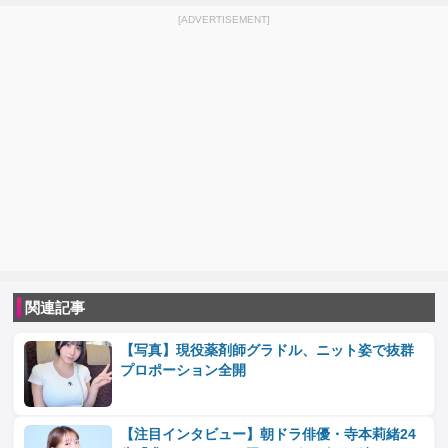
[ADVERTISEMENT]
関連記事
【写真】現役薬剤師グラドル、ニット姿で抜群
プロポーション全開
【注目インタビュー】朝ドラ俳優・寺本莉緒24