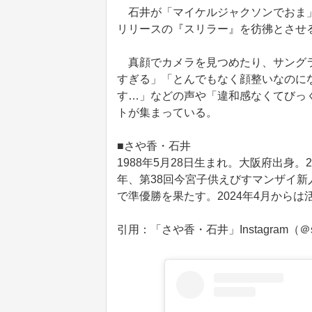
石井が「マイケルジャクソンでおま」
リリースの『スリラー』を彷彿とさせ
真顔でカメラを見つめたり、サングラ
すぎる」「とんでもなく顔整いなのに
す…」などの声や「違和感なくてびっ
トが集まっている。
■さや香・石井
1988年5月28日生まれ。大阪府出身。
年、第38回今宮子供えびすマンザイ新人
で準優勝を果たす。2024年4月から
引用：「さや香・石井」Instagram（＠say