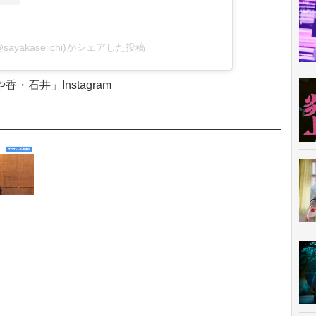
sayakaseiichi)がシェアした投稿
香・石井」Instagram