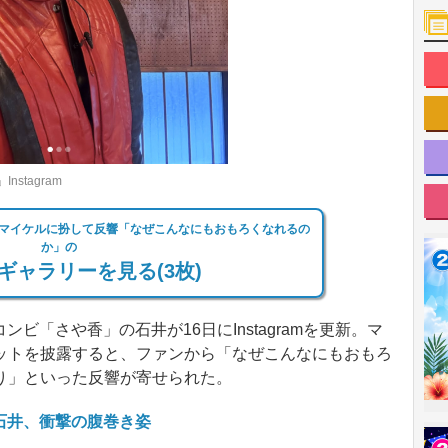
tagram
るマイケルに扮して反響「なぜこんなにもおもろくなれるの
か」の
ギャラリーを見る(3枚)
ンビ「さや香」の石井が16日にInstagramを更新。マ
ットを披露すると、ファンから「なぜこんなにもおもろ
り」といった反響が寄せられた。
石井、衝撃の腹巻き姿