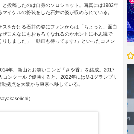
と投稿したのは自身のソロショット。写真には1982年
るマイケルの扮装をした石井の姿が収められている。
スをかける石井の姿にファンからは「ちょっと、面白
なぜこんなにもおもろくなれるのかホントに不思議で
くりしました」「動画も待ってます♪」といったコメン
2014年、新山とお笑いコンビ「さや香」を結成。2017
コンクールで優勝すると、2022年にはM-1グランプリ
は活動拠点を大阪から東京へ移している。
akaseiichi）