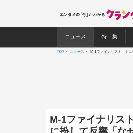
ニュース
特 集
TOP
ニュース
M-1ファイナリスト、ナ
M-1ファイナリス
に扮して反響「な