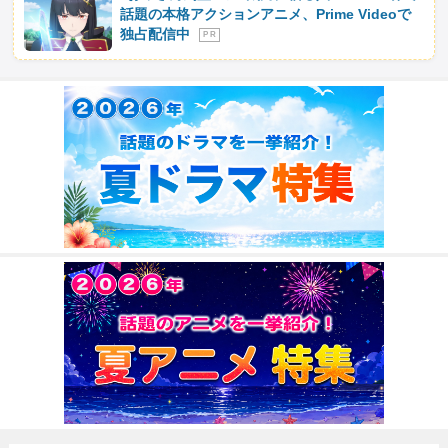
話題の本格アクションアニメ、Prime Videoで
独占配信中
P R