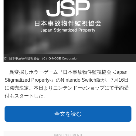
（C）日本事故物件監視協会 （C）G-MODE Corporation
異変探しホラーゲーム『日本事故物件監視協会 ‐Japan
Stigmatized Property‐』のNintendo Switch版が、7月16日
に発売決定。本日よりニンテンドーeショップにて予約受
付もスタートした。
全文を読む
[ADVERTISEMENT]