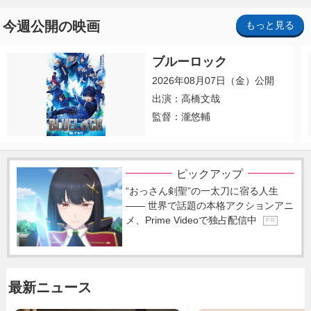
今週公開の映画
もっと見る
ブルーロック
2026年08月07日（金）公開
出演：高橋文哉
監督：瀧悠輔
ピックアップ
“おっさん剣聖”の一太刀に宿る人生
―― 世界で話題の本格アクションアニ
メ、Prime Videoで独占配信中
P R
最新ニュース