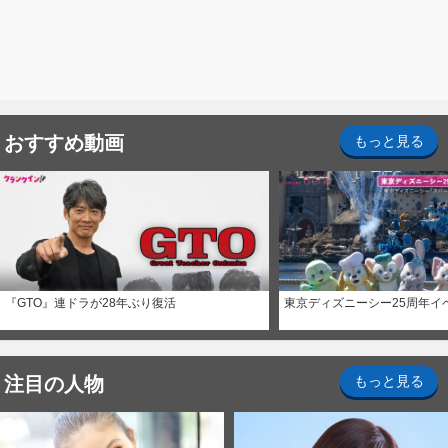
おすすめ動画
もっと見る
『GTO』連ドラが28年ぶり復活
東京ディズニーシー25周年イ
注目の人物
もっと見る