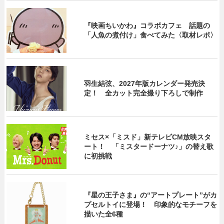
『映画ちいかわ』コラボカフェ 話題の
「人魚の煮付け」食べてみた〈取材レポ〉
羽生結弦、2027年版カレンダー発売決
定！ 全カット完全撮り下ろしで制作
ミセス×「ミスド」新テレビCM放映スタ
ート！ 「ミスタードーナツ♪」の替え歌
に初挑戦
『星の王子さま』の“アートプレート”がカ
プセルトイに登場！ 印象的なモチーフを
描いた全6種