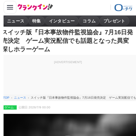
ニュース
特集
インタビュー
コラム
プレゼント
スイッチ版『日本事故物件監視協会』7月16日発
売決定 ゲーム実況配信でも話題となった異変
探しホラーゲーム
[ADVERTISEMENT]
TOP
ニュース
スイッチ版『日本事故物件監視協会』7月16日発売決定 ゲーム実況配信で
ゲーム
公開日 2026/7/9 00:00