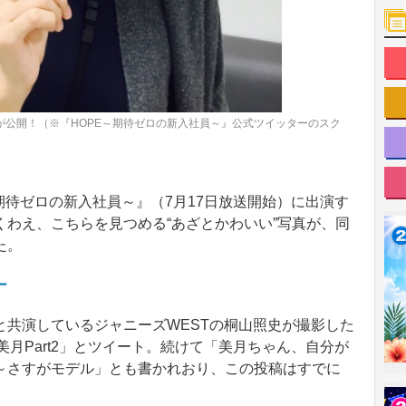
が公開！（※『HOPE～期待ゼロの新入社員～』公式ツイッターのスク
待ゼロの新入社員～』（7月17日放送開始）に出演す
わえ、こちらを見つめる“あざとかわいい”写真が、同
た。
ー
共演しているジャニーズWESTの桐山照史が撮影した
ざと美月Part2」とツイート。続けて「美月ちゃん、自分が
～さすがモデル」とも書かれおり、この投稿はすでに