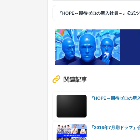
『HOPE～期待ゼロの新入社員～』公式
関連記事
『HOPE～期待ゼロの
「2016年7月期ドラマ