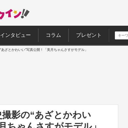
インタビュー
コラム
プレゼント
“あざとかわいい”写真公開！「美月ちゃんさすがモデル」
史撮影の“あざとかわい
美月ちゃんさすがモデル」