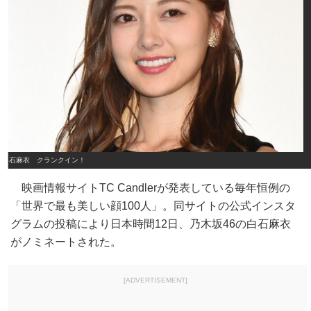
白石麻衣 クランクイン！
映画情報サイトTC Candlerが発表している毎年恒例の
「世界で最も美しい顔100人」。同サイトの公式インスタ
グラムの投稿により日本時間12日、乃木坂46の白石麻衣
がノミネートされた。
[ADVERTISEMENT]