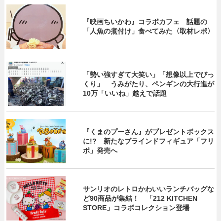
『映画ちいかわ』コラボカフェ 話題の
「人魚の煮付け」食べてみた〈取材レポ〉
「勢い強すぎて大笑い」「想像以上でびっ
くり」 うみがたり、ペンギンの大行進が
10万「いいね」越えで話題
『くまのプーさん』がプレゼントボックス
に!? 新たなブラインドフィギュア「フリ
ポ」発売へ
サンリオのレトロかわいいランチバッグな
ど90商品が集結！ 「212 KITCHEN
STORE」コラボコレクション登場