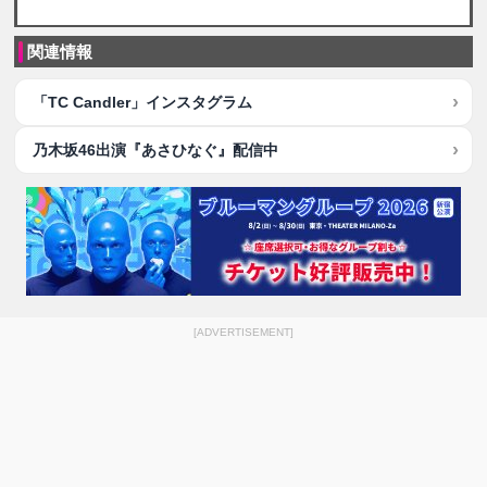
関連情報
「TC Candler」インスタグラム
乃木坂46出演『あさひなぐ』配信中
[ADVERTISEMENT]