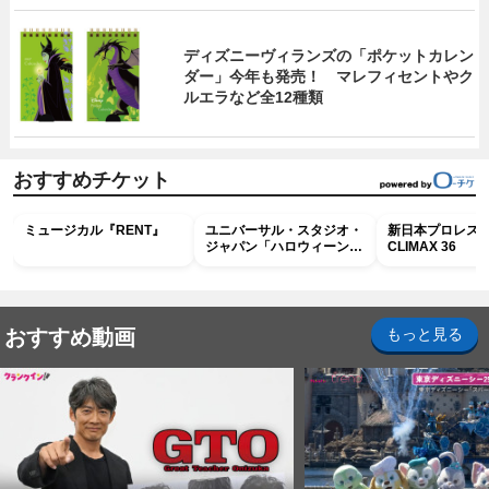
ディズニーヴィランズの「ポケットカレン
ダー」今年も発売！ マレフィセントやク
ルエラなど全12種類
おすすめチケット
ミュージカル『RENT』
ユニバーサル・スタジオ・
新日本プロレス G
ジャパン「ハロウィーン・
CLIMAX 36
ホラー・ナイト ～オール
ナイト～パス」
おすすめ動画
もっと見る