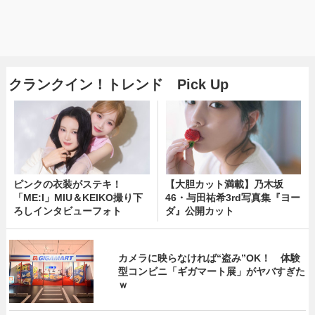
クランクイン！トレンド Pick Up
ピンクの衣装がステキ！
【大胆カット満載】乃木坂
「ME:I」MIU＆KEIKO撮り下
46・与田祐希3rd写真集『ヨー
ろしインタビューフォト
ダ』公開カット
カメラに映らなければ“盗み”OK！ 体験
型コンビニ「ギガマート展」がヤバすぎた
ｗ