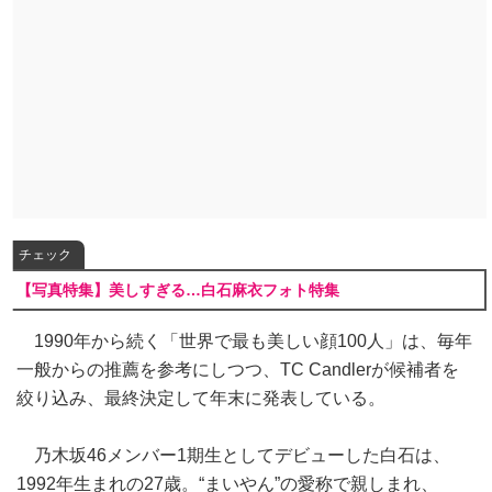
チェック
【写真特集】美しすぎる…白石麻衣フォト特集
1990年から続く「世界で最も美しい顔100人」は、毎年
一般からの推薦を参考にしつつ、TC Candlerが候補者を
絞り込み、最終決定して年末に発表している。
乃木坂46メンバー1期生としてデビューした白石は、
1992年生まれの27歳。“まいやん”の愛称で親しまれ、