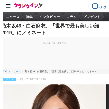
ニュース
特集
インタビュー
コラム
プレゼント
乃木坂46・白石麻衣、「世界で最も美しい顔
2019」にノミネート
[ADVERTISEMENT]
TOP
ニュース
乃木坂46・白石麻衣、「世界で最も美しい顔2019」にノミネート
エンタメ
公開日 2019/12/12 11:28