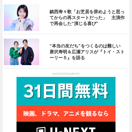
鎮西寿々歌「お芝居を辞めようと思っ
てからの再スタートだった」 主演作
で再会した“演じる喜び”
“本当の友だち”をつくるのは難しい
唐沢寿明＆広瀬アリスが『トイ・スト
ーリー５』を語る
[ADVERTISEMENT]