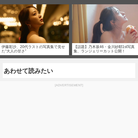
伊藤彩沙、20代ラストの写真集で見せ
【話題】乃木坂46・金川紗耶1st写真
た“大人の甘さ”
集、ランジェリーカット公開！
あわせて読みたい
[ADVERTISEMENT]