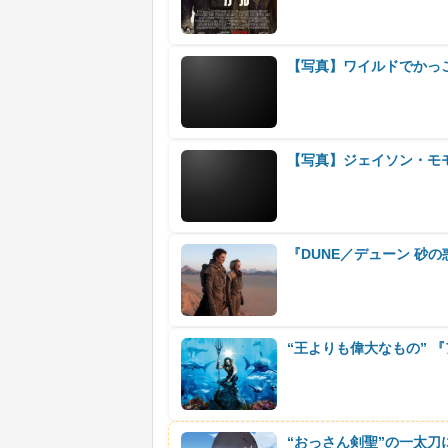
【写真】ワイルドでかっ
【写真】ジェイソン・モ
『DUNE／デューン 砂の
“王よりも偉大なもの” 
“おっさん剣聖”の一太刀