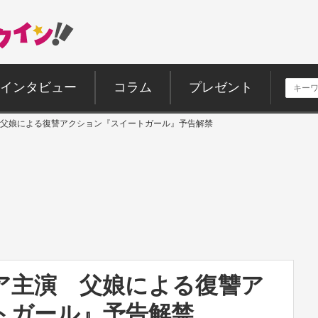
インタビュー
コラム
プレゼント
父娘による復讐アクション『スイートガール』予告解禁
ア主演 父娘による復讐ア
トガール』予告解禁