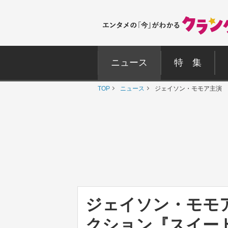
ニュース
特 集
TOP
ニュース
ジェイソン・モモア主演 
ジェイソン・モモ
クション『スイー