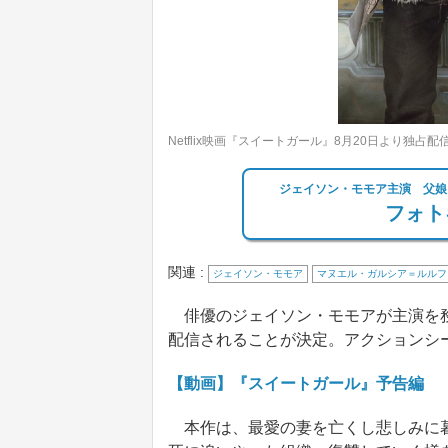
Netflix映画『スイートガール』8月20日より独占配
ジェイソン・モモア主演 父娘
フォト
関連 :
ジェイソン・モモア
マヌエル・ガルシア＝ルルフ
俳優のジェイソン・モモアが主演を務める
配信されることが決定。アクションシ
【動画】『スイートガール』予告編
本作は、最愛の妻を亡くし悲しみに暮