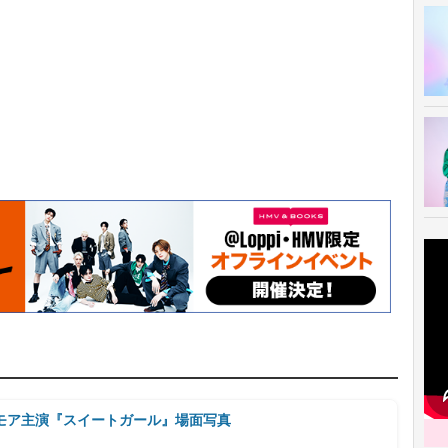
モア主演『スイートガール』場面写真