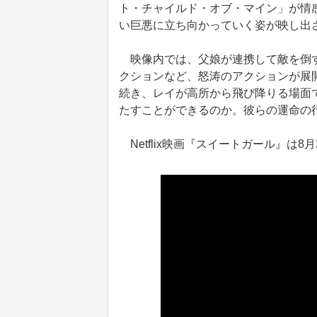
ト・チャイルド・オブ・マイン」が情
い巨悪に立ち向かっていく姿が映し出
映像内では、父娘が連携して敵を倒す
クションなど、怒涛のアクションが展
続き、レイが高所から飛び降りる場面
たすことができるのか。彼らの運命の
Netflix映画『スイートガール』は8