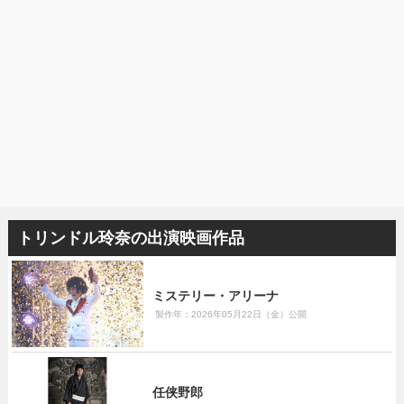
トリンドル玲奈の出演映画作品
ミステリー・アリーナ
製作年：2026年05月22日（金）公開
任侠野郎