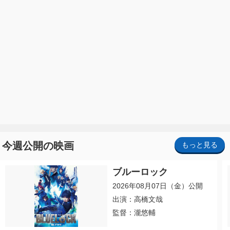
今週公開の映画
もっと見る
ブルーロック
2026年08月07日（金）公開
出演：高橋文哉
監督：瀧悠輔