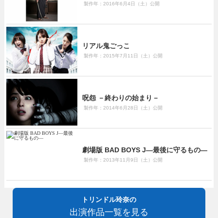
製作年：2016年6月4日（土）公開
リアル鬼ごっこ
製作年：2015年7月11日（土）公開
呪怨 －終わりの始まり－
製作年：2014年6月28日（土）公開
劇場版 BAD BOYS J―最後に守るもの―
製作年：2013年11月9日（土）公開
トリンドル玲奈の
出演作品一覧を見る