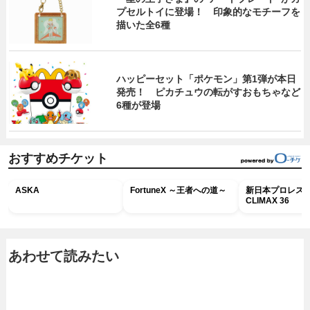
プセルトイに登場！ 印象的なモチーフを
描いた全6種
ハッピーセット「ポケモン」第1弾が本日
発売！ ピカチュウの転がすおもちゃなど
6種が登場
おすすめチケット
ASKA
FortuneX ～王者への道～
新日本プロレス G
CLIMAX 36
あわせて読みたい