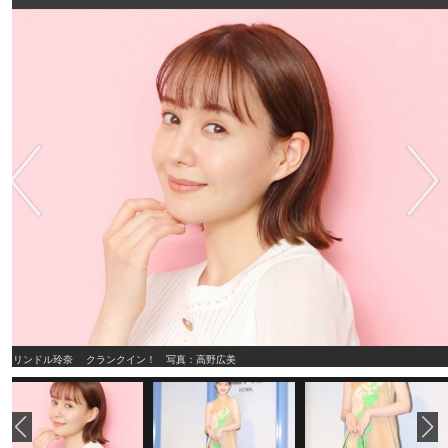
トリンドル玲奈 クランクイン！ 写真：高野広美