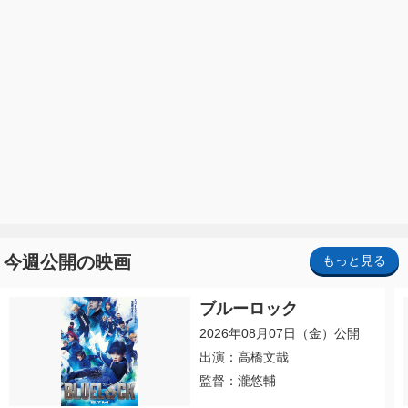
今週公開の映画
もっと見る
ブルーロック
2026年08月07日（金）公開
出演：高橋文哉
監督：瀧悠輔