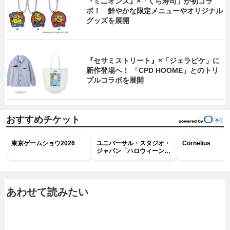
『ミニオンズ』×「くら寿司」が初コラ
ボ！ 鮮やかな限定メニューやオリジナル
グッズを展開
『セサミストリート』×「ジェラピケ」に
新作登場へ！ 「CPD HOOME」とのトリ
プルコラボを展開
おすすめチケット
東京ゲームショウ2026
ユニバーサル・スタジオ・
Cornelius
ジャパン「ハロウィーン・
ホラー・ナイト ～オール
ナイト～パス」
あわせて読みたい