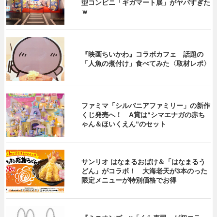
型コンビニ「ギガマート展」がヤバすぎた
ｗ
『映画ちいかわ』コラボカフェ 話題の
「人魚の煮付け」食べてみた〈取材レポ〉
ファミマ「シルバニアファミリー」の新作
くじ発売へ！ A賞は“シマエナガの赤ち
ゃん＆ほいくえん”のセット
サンリオ はなまるおばけ＆「はなまるう
どん」がコラボ！ 大海老天が3本のった
限定メニューが特別価格でお得