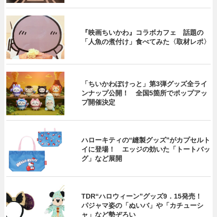
『映画ちいかわ』コラボカフェ 話題の
「人魚の煮付け」食べてみた〈取材レポ〉
「ちいかわぽけっと」第3弾グッズ全ライ
ンナップ公開！ 全国5箇所でポップアッ
プ開催決定
ハローキティの“縫製グッズ”がカプセルト
イに登場！ エッジの効いた「トートバッ
グ」など展開
TDR“ハロウィーン”グッズ9．15発売！
パジャマ姿の「ぬいバ」や「カチューシ
ャ」など勢ぞろい