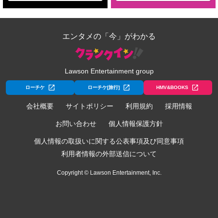
エンタメの「今」がわかる
Lawson Entertainment group
ローチケ
ローチケ[旅行]
HMV&BOOKS
会社概要
サイトポリシー
利用規約
採用情報
お問い合わせ
個人情報保護方針
個人情報の取扱いに関する公表事項及び同意事項
利用者情報の外部送信について
Copyright © Lawson Entertainment, Inc.