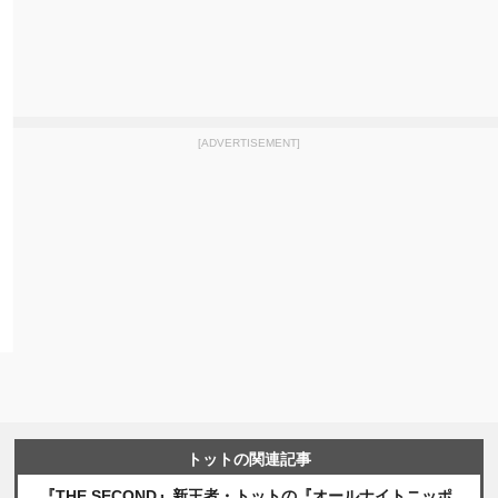
[ADVERTISEMENT]
トットの関連記事
『THE SECOND』新王者・トットの『オールナイトニッポ