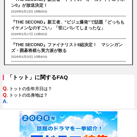
ン0』が放送決定！
2026年6月13日 18時00分
『THE SECOND』新王者、“ビジュ爆発”で話題「どっちも
イケメンなのすごい」「世にバレてしまったな」
2026年5月17日 11時00分
『THE SECOND』ファイナリスト8組決定！ マシンガン
ズ・囲碁将棋ら実力派が散る
2026年4月20日 10時40分
「トット」に関するFAQ
Q.
トットの生年月日は？
Q.
トットの出身地は？
A.