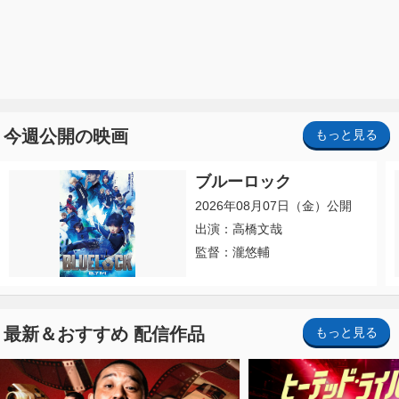
今週公開の映画
もっと見る
ブルーロック
2026年08月07日（金）公開
出演：高橋文哉
監督：瀧悠輔
最新＆おすすめ 配信作品
もっと見る