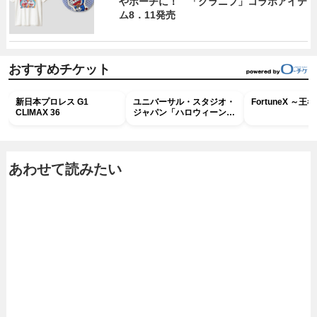
やポーチに！ 「グラニフ」コラボアイテ
ム8．11発売
おすすめチケット
新日本プロレス G1
ユニバーサル・スタジオ・
FortuneX ～
CLIMAX 36
ジャパン「ハロウィーン・
ホラー・ナイト ～オール
ナイト～パス」
あわせて読みたい