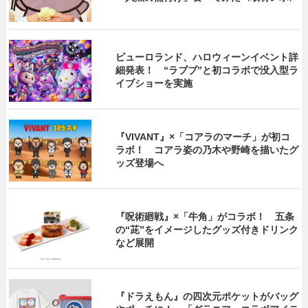
ピューロランド、ハロウィーンイベント詳
細発表！ “ラブブ”と初コラボで没入型ラ
イブショーを実施
『VIVANT』×「コアラのマーチ」が初コ
ラボ！ コアラ姿の乃木や野崎を描いたグ
ッズ登場へ
『呪術廻戦』×「牛角」がコラボ！ 五条
の“茈”をイメージしたグッズ付きドリンク
など展開
『ドラえもん』の四次元ポケットがバッグ