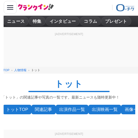
ニュース
特集
インタビュー
コラム
プレゼント
[ADVERTISEMENT]
TOP
人物情報
トット
トット
「トット」の関連記事や写真の一覧です。最新ニュースも随時更新中！
トットTOP
関連記事
出演作品一覧
出演映画一覧
画像一
[ADVERTISEMENT]