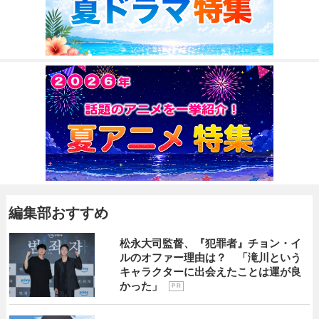
編集部おすすめ
松永大司監督、『犯罪者』チョン・イ
ルのオファー理由は？ 「滝川という
キャラクターに出会えたことは運が良
かった」
P R