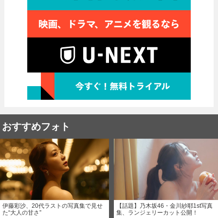
おすすめフォト
伊藤彩沙、20代ラストの写真集で見せ
【話題】乃木坂46・金川紗耶1st写真
た“大人の甘さ”
集、ランジェリーカット公開！