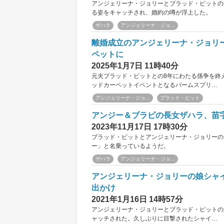
アンジェリーナ・ジョリーとブラッド・ピットの
る姿をキャッチされ、婚約の噂が浮上した。
ザハラ
アンジェリーナ・ジョ...
離婚成立のアンジェリーナ・ジョリ
ペットに
2025年1月7日 11時40分
元夫ブラッド・ピットとの8年にわたる係争を終
ッドカーペットイベントとなるパームスプリ…
アンジェリーナ・ジョ...
ブラッド・ピット
アンジー＆ブラピの長女ザハラ、苗
2023年11月17日 17時30分
ブラッド・ピットとアンジェリーナ・ジョリーの
ー」と名乗っているようだ。
ザハラ
アンジェリーナ・ジョ...
アンジェリーナ・ジョリーの娘シャイ
出かけ
2021年1月16日 14時57分
アンジェリーナ・ジョリーとブラッド・ピットの
ャッチされた。久しぶりに目撃されたシャイ…