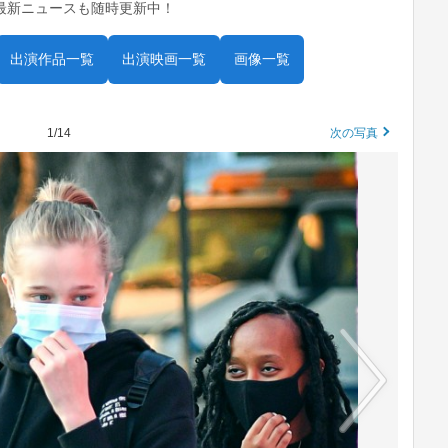
最新ニュースも随時更新中！
出演作品一覧
出演映画一覧
画像一覧
1/14
次の写真