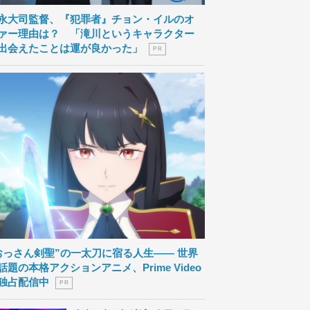
永大司監督、『犯罪者』チョン・イルのオ
ァー理由は？ 「滝川というキャラクター
出会えたことは運が良かった」
P R
おっさん剣聖”の一太刀に宿る人生―― 世界
話題の本格アクションアニメ、Prime Video
独占配信中
P R