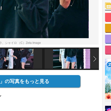
イロ （C）Zeta Image
」の写真をもっと見る
ル