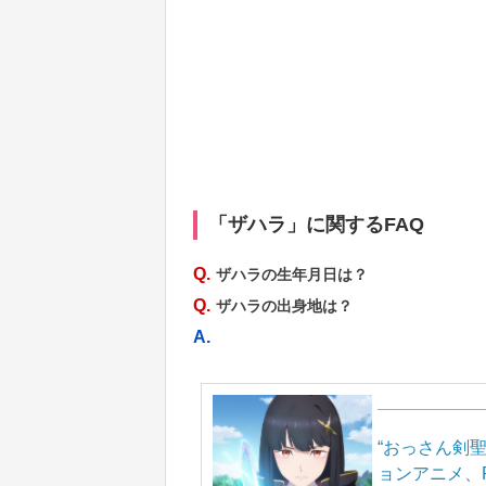
「ザハラ」に関するFAQ
Q.
ザハラの生年月日は？
Q.
ザハラの出身地は？
A.
“おっさん剣
ョンアニメ、Pr