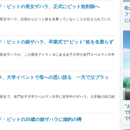
ド・ピットの長女ザハラ、正式にピット姓削除へ
松
フ
長女ザハラ。以前からピット姓を名乗っていないことが伝えられていた
に
ド・ピットの娘ザハラ、卒業式で“ピット”姓を名乗らず
長女ザハラが、この度米アトランタにある女子大学の名門スペルマン大学
ラ、大学イベントで母への思い語る 一方で父ブラッ
長女で、名門女子大学スペルマン大学に在学中のザハラ。入学後の自己紹
“
で
で
ド・ピットの20歳の娘ザハラに婚約の噂