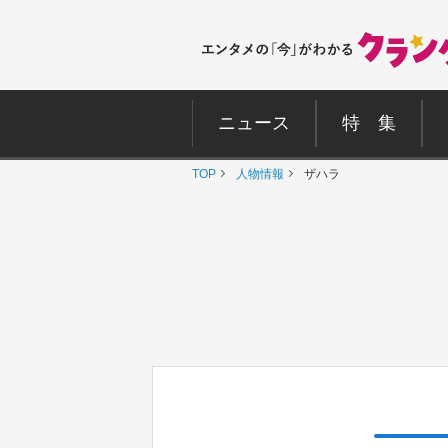
ニュース
特 集
TOP
人物情報
ザハラ