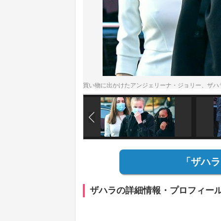
買い物に出かけたアンジェリーナ・ジョリー、ザハラ、シャ
「ザハラ
ザハラの詳細情報・プロフィー