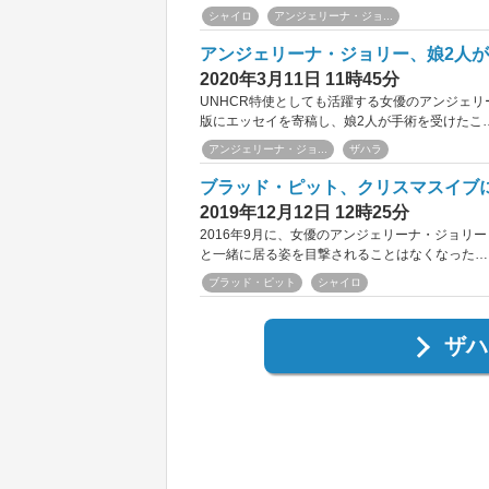
シャイロ
アンジェリーナ・ジョ...
アンジェリーナ・ジョリー、娘2人
2020年3月11日 11時45分
UNHCR特使としても活躍する女優のアンジェリ
版にエッセイを寄稿し、娘2人が手術を受けたこ
アンジェリーナ・ジョ...
ザハラ
ブラッド・ピット、クリスマスイブ
2019年12月12日 12時25分
2016年9月に、女優のアンジェリーナ・ジョリ
と一緒に居る姿を目撃されることはなくなった…
ブラッド・ピット
シャイロ
ザハ