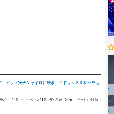
ド・ピット実子シャイロに続き、マドックス＆ザハラも
子ども、24歳のマドックスと21歳のザハラが、法的に「ピット」姓を削