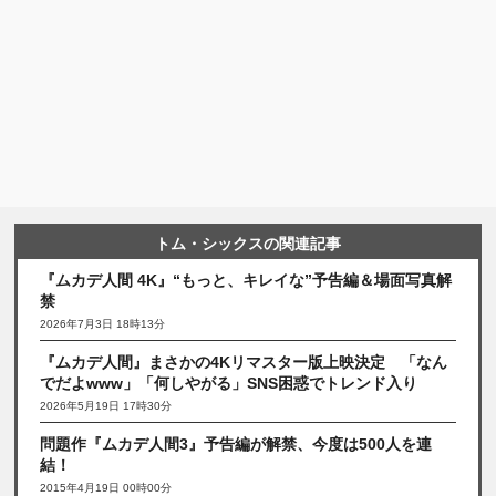
トム・シックスの関連記事
『ムカデ人間 4K』“もっと、キレイな”予告編＆場面写真解
禁
2026年7月3日 18時13分
『ムカデ人間』まさかの4Kリマスター版上映決定 「なん
でだよwww」「何しやがる」SNS困惑でトレンド入り
2026年5月19日 17時30分
問題作『ムカデ人間3』予告編が解禁、今度は500人を連
結！
2015年4月19日 00時00分