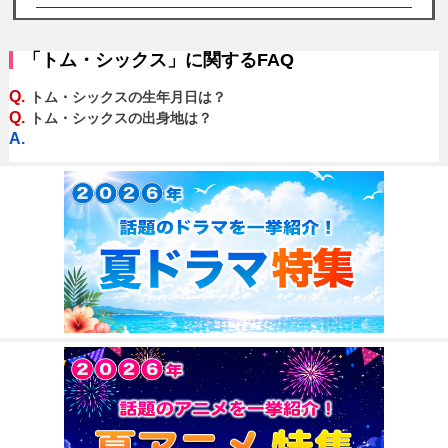
「トム・シックス」に関するFAQ
Q.
トム・シックスの生年月日は？
Q.
トム・シックスの出身地は？
A.