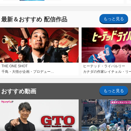
最新＆おすすめ 配信作品
もっと見る
THE ONE SHOT
ヒーテッド・ライバルリー
千鳥・大悟が企画・プロデュー…
カナダの作家レイチェル・リ
おすすめ動画
もっと見る