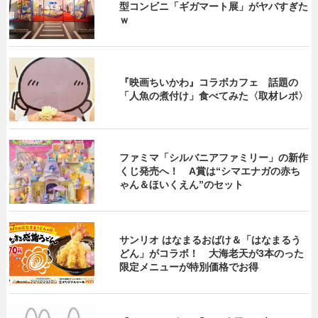
型コンビニ「ギガマート展」がヤバすぎた
ｗ
『映画ちいかわ』コラボカフェ 話題の
「人魚の煮付け」食べてみた〈取材レポ〉
ファミマ「シルバニアファミリー」の新作
くじ発売へ！ A賞は“シマエナガの赤ち
ゃん＆ほいくえん”のセット
サンリオ はなまるおばけ＆「はなまるう
どん」がコラボ！ 大海老天が3本のった
限定メニューが特別価格でお得