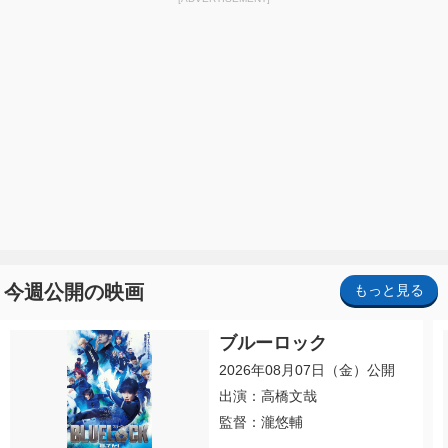
今週公開の映画
もっと見る
ブルーロック
2026年08月07日（金）公開
出演：高橋文哉
監督：瀧悠輔