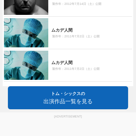
製作年：2012年7月14日（土）公開
ムカデ人間
製作年：2011年7月2日（土）公開
ムカデ人間
製作年：2011年7月2日（土）公開
トム・シックスの
出演作品一覧を見る
[ADVERTISEMENT]