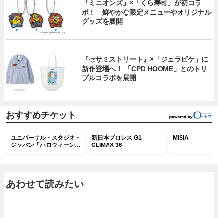
『ミニオンズ』×「くら寿司」が初コラ
ボ！ 鮮やかな限定メニューやオリジナル
グッズを展開
『セサミストリート』×「ジェラピケ」に
新作登場へ！ 「CPD HOOME」とのトリ
プルコラボを展開
おすすめチケット
ユニバーサル・スタジオ・
新日本プロレス G1
MISIA
ジャパン「ハロウィーン・
CLIMAX 36
ホラー・ナイト ～オール
ナイト～パス」
あわせて読みたい