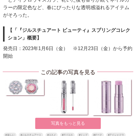
ラーの限定色など、春にぴったりな透明感溢れるアイテム
がそろった。
【「『ジルスチュアート ビューティ』スプリングコレク
ション」概要】
発売日：2023年1月6日（金） ※12月23日（金）から予約
開始
この記事の写真を見る
写真をもっと見る
#
欲しい
#
ジルスチュアート
#
コスメ
#
デパコス
#
リップ
#
チーク
#
アイシャドウ