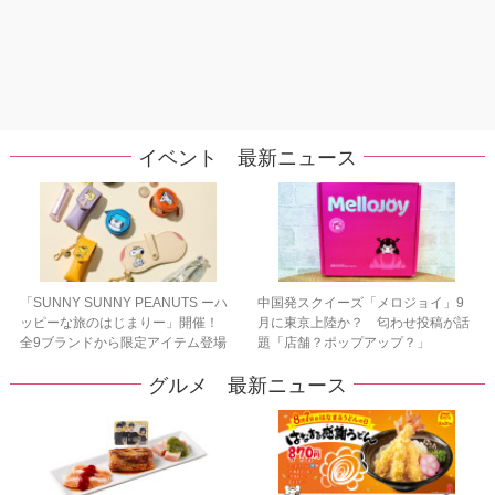
イベント 最新ニュース
「SUNNY SUNNY PEANUTS ーハ
中国発スクイーズ「メロジョイ」9
ッピーな旅のはじまりー」開催！
月に東京上陸か？ 匂わせ投稿が話
全9ブランドから限定アイテム登場
題「店舗？ポップアップ？」
グルメ 最新ニュース