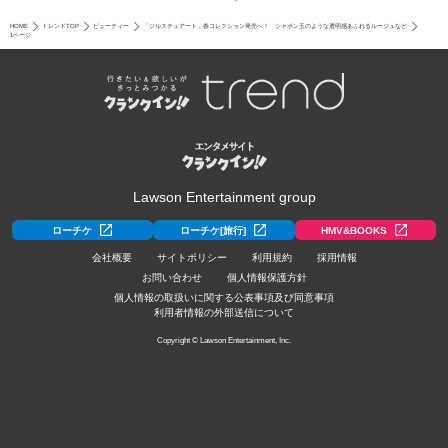
HOME
トレンドTOP
ビューティー
「ジルスチュアート」春コレクション発売へ！ シャボン玉のような透明感あふれるルージュなど
1ページ
Lawson Entertainment group
ローチケ
ローチケ[旅行]
HMV&BOOKS
会社概要
サイトポリシー
利用規約
採用情報
お問い合わせ
個人情報保護方針
個人情報の取扱いに関する公表事項及び同意事項
利用者情報の外部送信について
Copyright © Lawson Entertainment, Inc.