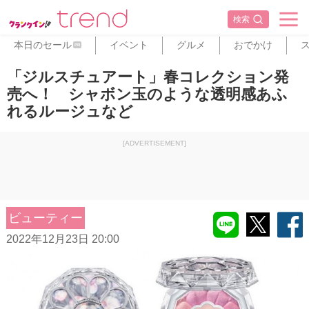
検索
本日のセール
イベント
グルメ
おでかけ
PR
「ジルスチュアート」春コレクション発
売へ！ シャボン玉のような透明感あふ
れるルージュなど
[ADVERTISEMENT]
ビューティー
2022年12月23日 20:00