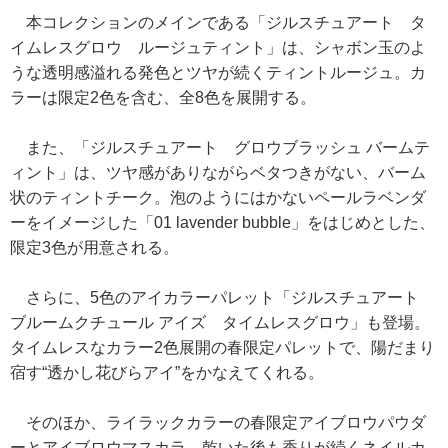
本コレクションのメインである「ジルスチュアート タ
イムレスグロウ ルージュティント」は、シャボン玉のよ
うな透明感溢れる発色とツヤが続くティントルージュ。カ
ラーは限定2色を含む、全8色を展開する。
また、「ジルスチュアート グロウブラッシュ バームテ
ィント」は、ツヤ感がありながらベタつきがない、バーム
状のティントチーク。泡のようにはかないペールラベンダ
ーをイメージした「01 lavender bubble」をはじめとした、
限定3色が用意される。
さらに、5色のアイカラーパレット「ジルスチュアート
ブルームクチュール アイズ タイムレスグロウ」も登場。
タイムレスなカラー2色展開の春限定パレットで、陽だまり
宿す“透かし花びらアイ”をかなえてくれる。
そのほか、ライラックカラーの春限定アイブロウパウダ
ーとアイブロウマスカラ、乾いた後も香りが続くネイルカ