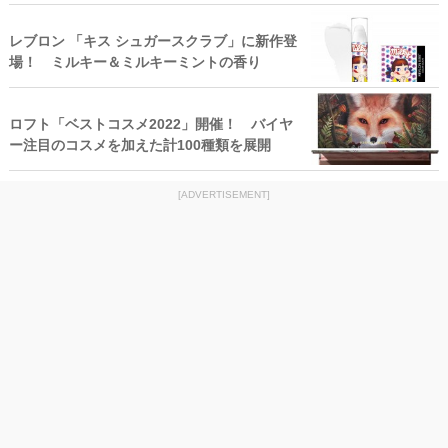
レブロン 「キス シュガースクラブ」に新作登
場！ ミルキー＆ミルキーミントの香り
ロフト「ベストコスメ2022」開催！ バイヤ
ー注目のコスメを加えた計100種類を展開
[ADVERTISEMENT]