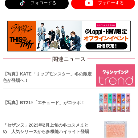
フォローする
フォローする
関連ニュース
【写真】KATE「リップモンスター」冬の限定
色が登場へ！
【写真】BT21×「エチュード」がコラボ！
「セザンヌ」2023年2月上旬の冬コスメまと
め 人気シリーズから多機能ハイライト登場