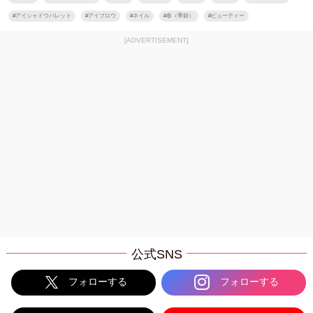
#
アイシャドウパレット
#
アイブロウ
#
ネイル
#
春（季節）
#
ビューティー
[ADVERTISEMENT]
公式SNS
フォローする
フォローする