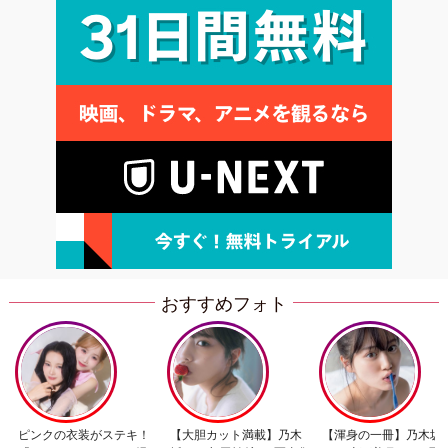
おすすめフォト
ピンクの衣装がステキ！
【大胆カット満載】乃木
【渾身の一冊】乃木坂