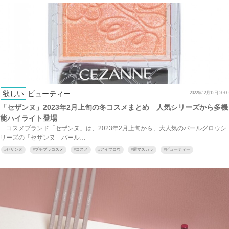
欲しい
ビューティー
2022年12月12日 20:00
「セザンヌ」2023年2月上旬の冬コスメまとめ 人気シリーズから多機
能ハイライト登場
コスメブランド「セザンヌ」は、2023年2月上旬から、大人気のパールグロウシ
リーズの「セザンヌ パール…
#
セザンヌ
#
プチプラコスメ
#
コスメ
#
アイブロウ
#
眉マスカラ
#
ビューティー