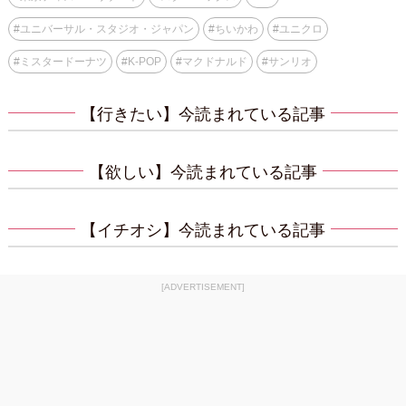
#
ユニバーサル・スタジオ・ジャパン
#
ちいかわ
#
ユニクロ
#
ミスタードーナツ
#
K-POP
#
マクドナルド
#
サンリオ
【行きたい】今読まれている記事
【欲しい】今読まれている記事
【イチオシ】今読まれている記事
[ADVERTISEMENT]