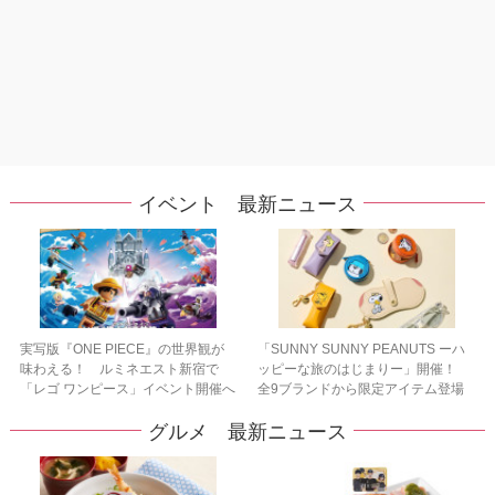
イベント 最新ニュース
実写版『ONE PIECE』の世界観が
「SUNNY SUNNY PEANUTS ーハ
味わえる！ ルミネエスト新宿で
ッピーな旅のはじまりー」開催！
「レゴ ワンピース」イベント開催へ
全9ブランドから限定アイテム登場
グルメ 最新ニュース