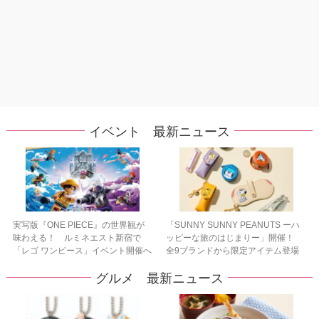
イベント 最新ニュース
実写版『ONE PIECE』の世界観が
「SUNNY SUNNY PEANUTS ーハ
味わえる！ ルミネエスト新宿で
ッピーな旅のはじまりー」開催！
「レゴ ワンピース」イベント開催へ
全9ブランドから限定アイテム登場
グルメ 最新ニュース