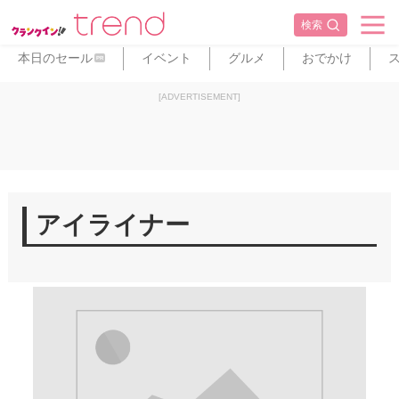
検索
本日のセール
イベント
グルメ
おでかけ
PR
[ADVERTISEMENT]
アイライナー