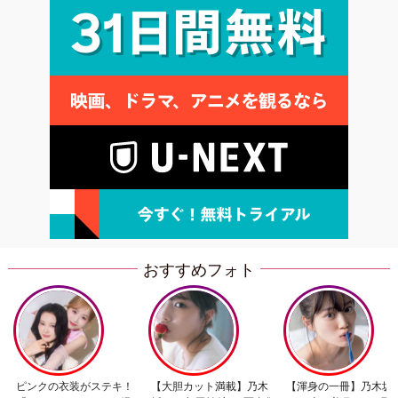
おすすめフォト
ピンクの衣装がステキ！
【大胆カット満載】乃木
【渾身の一冊】乃木坂