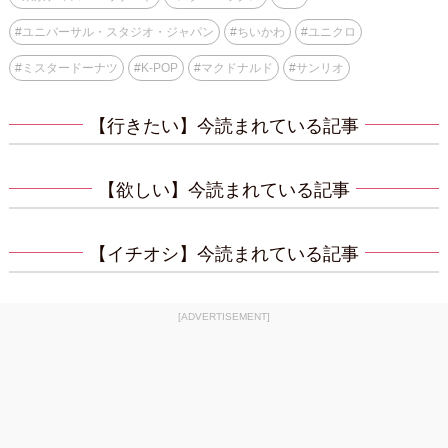
#
ユニバーサル・スタジオ・ジャパン
#
ちいかわ
#
ユニクロ
#
ミスタードーナツ
#
K-POP
#
マクドナルド
#
サンリオ
【行きたい】今読まれている記事
【欲しい】今読まれている記事
【イチオシ】今読まれている記事
[ADVERTISEMENT]