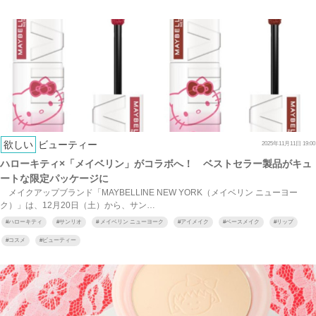
欲しい
ビューティー
2025年11月11日 19:00
ハローキティ×「メイベリン」がコラボへ！ ベストセラー製品がキュ
ートな限定パッケージに
メイクアップブランド「MAYBELLINE NEW YORK（メイベリン ニューヨー
ク）」は、12月20日（土）から、サン…
#
ハローキティ
#
サンリオ
#
メイベリン ニューヨーク
#
アイメイク
#
ベースメイク
#
リップ
#
コスメ
#
ビューティー