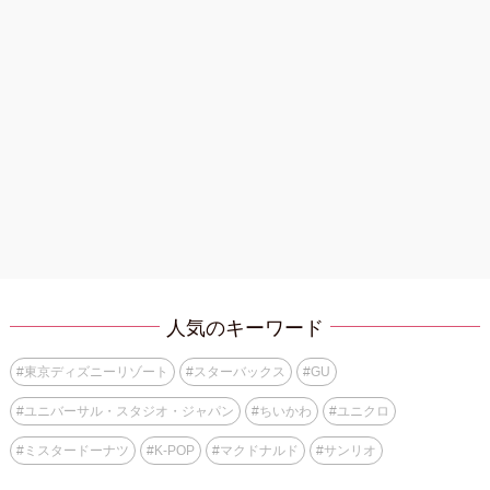
人気のキーワード
#
東京ディズニーリゾート
#
スターバックス
#
GU
#
ユニバーサル・スタジオ・ジャパン
#
ちいかわ
#
ユニクロ
#
ミスタードーナツ
#
K-POP
#
マクドナルド
#
サンリオ