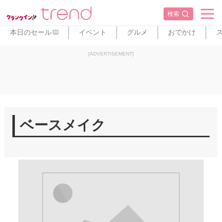
検索
本日のセール
イベント
グルメ
おでかけ
PR
[ADVERTISEMENT]
ベースメイク