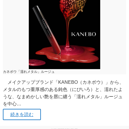
カネボウ「濡れメタル」ルージュ
メイクアップブランド「KANEBO（カネボウ）」から、
メタルのもつ重厚感のある鈍色（にびいろ）と、濡れたよ
うな、なまめかしい艶を唇に纏う「濡れメタル」ルージュ
を中心…
続きを読む