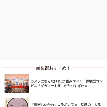
編集部おすすめ！
カメラに映らなければ“盗み”OK！ 体験型コン
ビニ「ギガマート展」がヤバすぎたｗ
『映画ちいかわ』コラボカフェ 話題の「人魚