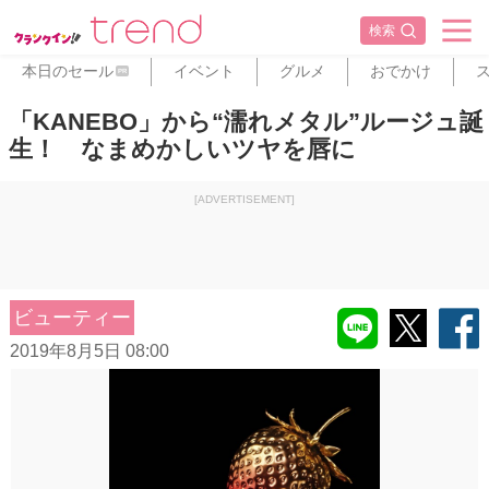
検索
本日のセール
イベント
グルメ
おでかけ
PR
「KANEBO」から“濡れメタル”ルージュ誕
生！ なまめかしいツヤを唇に
[ADVERTISEMENT]
ビューティー
2019年8月5日 08:00