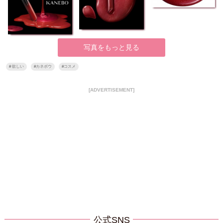
写真をもっと見る
#
欲しい
#
カネボウ
#
コスメ
[ADVERTISEMENT]
公式SNS