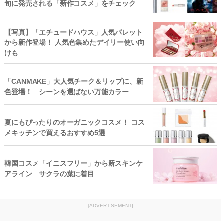
旬に発売される「新作コスメ」をチェック
【写真】「エチュードハウス」人気パレット
から新作登場！ 人気色集めたデイリー使い向
けも
「CANMAKE」大人気チーク＆リップに、新
色登場！ シーンを選ばない万能カラー
夏にもぴったりのオーガニックコスメ！ コス
メキッチンで買えるおすすめ5選
韓国コスメ「イニスフリー」から新スキンケ
アライン サクラの葉に着目
[ADVERTISEMENT]