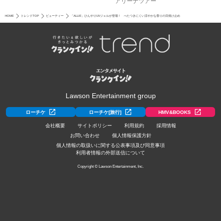
アリーナツアー
HOME
トレンドTOP
ビューティー
「ALLIE」ひんやりUVジェルが登場！ べたつきにくい涼やかな香りの日焼け止め
Lawson Entertainment group
ローチケ
ローチケ[旅行]
HMV&BOOKS
会社概要
サイトポリシー
利用規約
採用情報
お問い合わせ
個人情報保護方針
個人情報の取扱いに関する公表事項及び同意事項
利用者情報の外部送信について
Copyright © Lawson Entertainment, Inc.