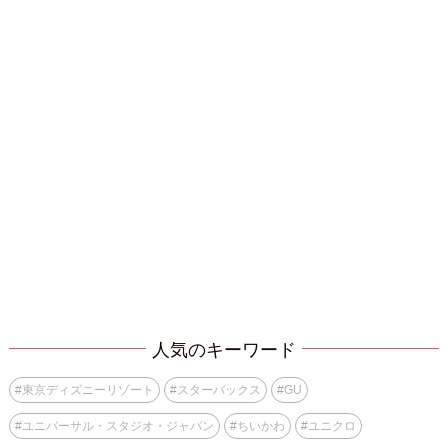
人気のキーワード
#
東京ディズニーリゾート
#
スターバックス
#
GU
#
ユニバーサル・スタジオ・ジャパン
#
ちいかわ
#
ユニクロ