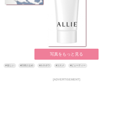
写真をもっと見る
#
欲しい
#
日焼け止め
#
カネボウ
#
コスメ
#
ビューティー
[ADVERTISEMENT]