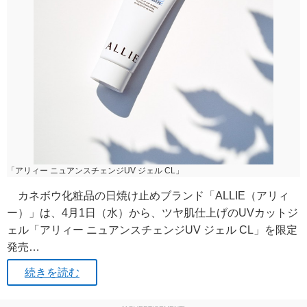
「アリィー ニュアンスチェンジUV ジェル CL」
カネボウ化粧品の日焼け止めブランド「ALLIE（アリィ
ー）」は、4月1日（水）から、ツヤ肌仕上げのUVカットジ
ェル「アリィー ニュアンスチェンジUV ジェル CL」を限定
発売…
続きを読む