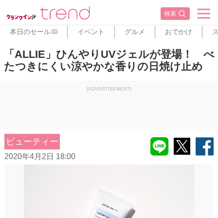
検索
本日のセール
イベント
グルメ
おでかけ
PR
「ALLIE」ひんやりUVジェルが登場！ べ
たつきにくい涼やかな香りの日焼け止め
[ADVERTISEMENT]
ビューティー
2020年4月2日 18:00