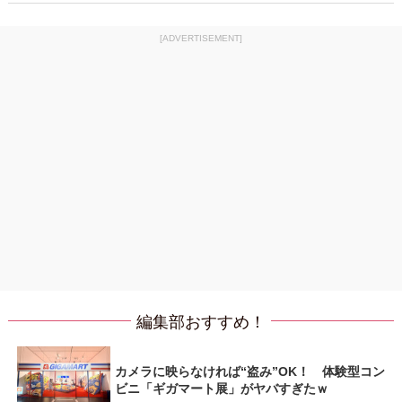
[ADVERTISEMENT]
編集部おすすめ！
カメラに映らなければ“盗み”OK！ 体験型コン
ビニ「ギガマート展」がヤバすぎたｗ