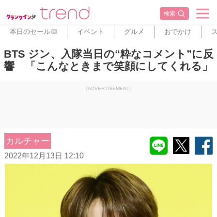
検索
本日のセール
イベント
グルメ
おでかけ
PR
BTS ジン、入隊当日の“粋なコメント”に反
響 「こんなときまで笑顔にしてくれる」
[ADVERTISEMENT]
カルチャー
2022年12月13日 12:10