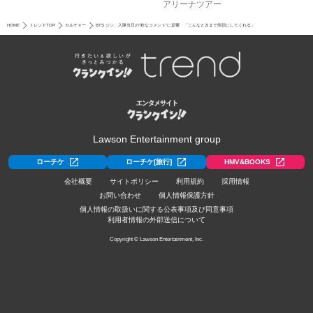
アリーナツアー
HOME
トレンドTOP
カルチャー
BTS ジン、入隊当日の“粋なコメント”に反響 「こんなときまで笑顔にしてくれる」
Lawson Entertainment group
ローチケ
ローチケ[旅行]
HMV&BOOKS
会社概要
サイトポリシー
利用規約
採用情報
お問い合わせ
個人情報保護方針
個人情報の取扱いに関する公表事項及び同意事項
利用者情報の外部送信について
Copyright © Lawson Entertainment, Inc.