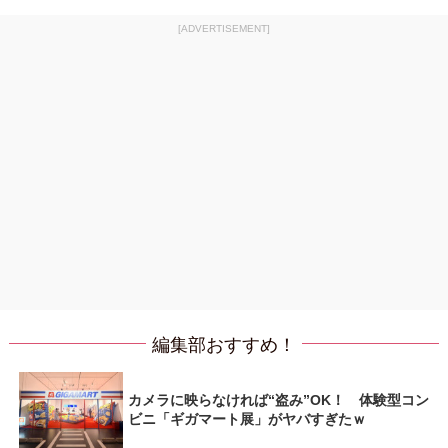
[ADVERTISEMENT]
編集部おすすめ！
カメラに映らなければ“盗み”OK！ 体験型コン
ビニ「ギガマート展」がヤバすぎたｗ