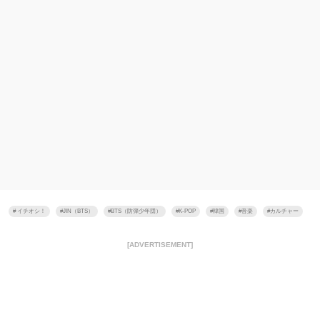
#
イチオシ！
#
JIN（BTS）
#
BTS（防弾少年団）
#
K-POP
#
韓国
#
音楽
#
カルチャー
[ADVERTISEMENT]