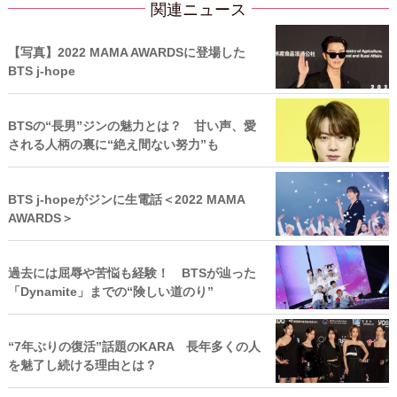
関連ニュース
【写真】2022 MAMA AWARDSに登場した
BTS j-hope
BTSの“長男”ジンの魅力とは？ 甘い声、愛
される人柄の裏に“絶え間ない努力”も
BTS j‐hopeがジンに生電話＜2022 MAMA
AWARDS＞
過去には屈辱や苦悩も経験！ BTSが辿った
「Dynamite」までの“険しい道のり”
“7年ぶりの復活”話題のKARA 長年多くの人
を魅了し続ける理由とは？