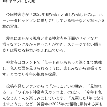
■ギャップにもん絶
今回神宮寺が「2025年初投稿」と題し投稿したのは、ハ
ーレーダビッドソンに乗り走行している様子などが写った6
枚の写真。
愛車にまたがり颯爽と走る神宮寺を正面やサイドなど
様々なアングルから伺うことができ、ステージで歌い踊る
姿とは異なる魅力があふれ出ている。
神宮寺はコメントで「仕事も趣味ももっと深くまで勉強
し、色んな面を見せられるように、楽しみながら頑張りま
す」とつづり今年の抱負を披露。
投稿を見たファンからは「かっこいいの極み」「見惚れ
るー」「ワイルド神宮寺氏カッコよ」のほか、「今年も色
んなじんくんを楽しみにしています」「充実した1年になり
ますように」など、神宮寺の2025年の活躍に期待する声も