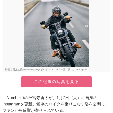
神宮寺勇太と愛車のハーレーダビッドソン ※「神宮寺勇太」Instagram
この記事の写真を見る
Number_iの神宮寺勇太が、1月7日（火）に自身の
Instagramを更新。愛車のバイクを乗りこなす姿を公開し、
ファンから反響が寄せられている。