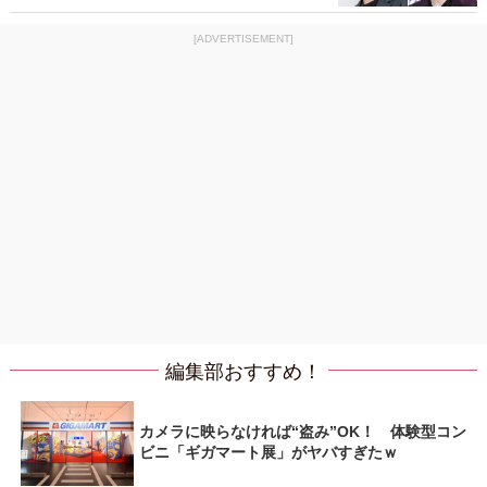
[ADVERTISEMENT]
編集部おすすめ！
カメラに映らなければ“盗み”OK！ 体験型コン
ビニ「ギガマート展」がヤバすぎたｗ