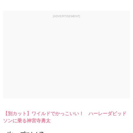
[ADVERTISEMENT]
【別カット】ワイルドでかっこいい！ ハーレーダビッド
ソンに乗る神宮寺勇太