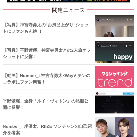
関連ニュース
【写真】神宮寺勇太の“お風呂上がり”ショッ
トにファンもん絶 ！
【写真】平野紫耀、神宮寺勇太との2人旅オフ
ショットに反響！
【動画】Number_i 神宮寺勇太×WayV テンの
コラボにファン興奮！
平野紫耀、全身「ルイ・ヴィトン」の私服公
開に反響！
Number_i 岸優太、RIIZE ソンチャンの自己紹
介を考案！