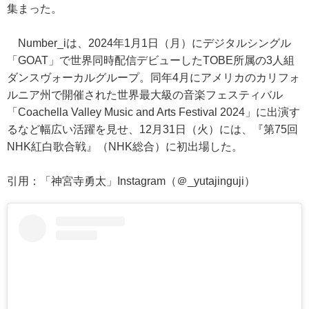
集まった。
Number_iは、2024年1月1日（月）にデジタルシングル
「GOAT」で世界同時配信デビューしたTOBE所属の3人組
ダンスヴォーカルグループ。同年4月にアメリカのカリフォ
ルニア州で開催された世界最大級の音楽フェスティバル
「Coachella Valley Music and Arts Festival 2024」に出演す
るなど幅広い活躍を見せ、12月31日（火）には、『第75回
NHK紅白歌合戦』（NHK総合）に初出場した。
引用：「神宮寺勇太」Instagram（＠_yutajinguji）