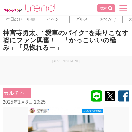
検索
本日のセール
イベント
グルメ
おでかけ
PR
神宮寺勇太、“愛車のバイク”を乗りこなす
姿にファン興奮！ 「かっこいいの極
み」「見惚れるー」
[ADVERTISEMENT]
カルチャー
2025年1月8日 10:25