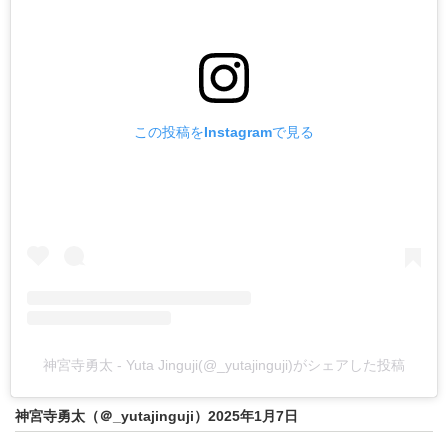
この投稿をInstagramで見る
神宮寺勇太 - Yuta Jinguji(@_yutajinguji)がシェアした投稿
神宮寺勇太（＠_yutajinguji）2025年1月7日