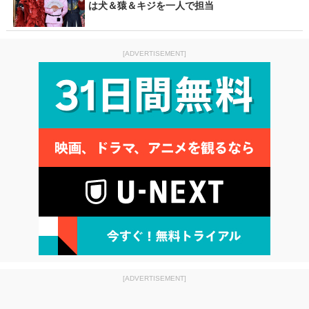
は犬＆猿＆キジを一人で担当
[ADVERTISEMENT]
[ADVERTISEMENT]