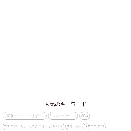
人気のキーワード
#
東京ディズニーリゾート
#
スターバックス
#
GU
#
ユニバーサル・スタジオ・ジャパン
#
ちいかわ
#
ユニクロ