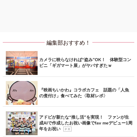
編集部おすすめ！
カメラに映らなければ“盗み”OK！ 体験型コン
ビニ「ギガマート展」がヤバすぎたｗ
『映画ちいかわ』コラボカフェ 話題の「人魚
の煮付け」食べてみた〈取材レポ〉
アドビが新たな“推し活”を実現！ ファンが生
成AIで作成したお祝い画像でfav meデビュー1周
年をお祝い
P R