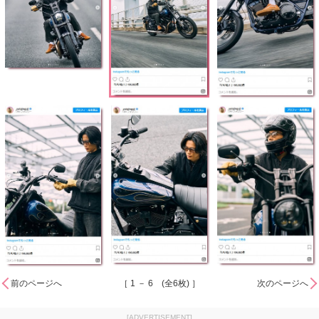
前のページへ
［ 1 － 6 (全6枚) ］
次のページへ
[ADVERTISEMENT]