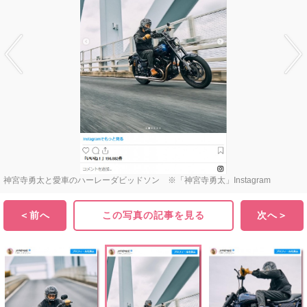
神宮寺勇太と愛車のハーレーダビッドソン ※「神宮寺勇太」Instagram
＜前へ
この写真の記事を見る
次へ＞