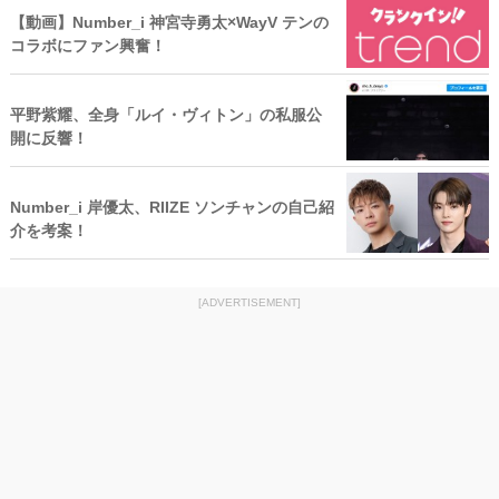
【動画】Number_i 神宮寺勇太×WayV テンの
コラボにファン興奮！
平野紫耀、全身「ルイ・ヴィトン」の私服公
開に反響！
Number_i 岸優太、RIIZE ソンチャンの自己紹
介を考案！
[ADVERTISEMENT]