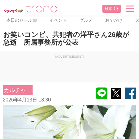
検索
本日のセール
イベント
グルメ
おでかけ
PR
お笑いコンビ、共犯者の洋平さん26歳が
急逝 所属事務所が公表
[ADVERTISEMENT]
カルチャー
2026年4月13日 18:30