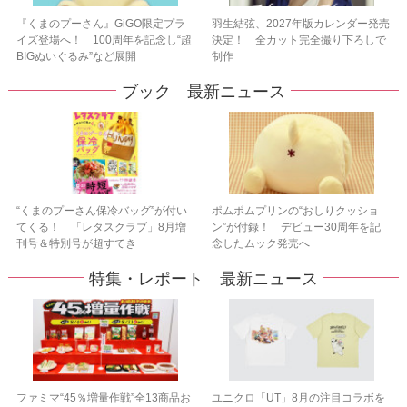
『くまのプーさん』GiGO限定プラ
羽生結弦、2027年版カレンダー発売
イズ登場へ！ 100周年を記念し“超
決定！ 全カット完全撮り下ろしで
BIGぬいぐるみ”など展開
制作
ブック 最新ニュース
“くまのプーさん保冷バッグ”が付い
ポムポムプリンの“おしりクッショ
てくる！ 「レタスクラブ」8月増
ン”が付録！ デビュー30周年を記
刊号＆特別号が超すてき
念したムック発売へ
特集・レポート 最新ニュース
ファミマ“45％増量作戦”全13商品お
ユニクロ「UT」8月の注目コラボを