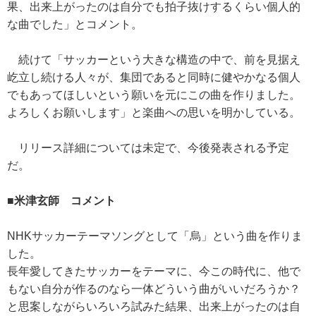
果、出来上がったのは自分でも拍子抜けするくらい個人的
な曲でした」とコメント。
続けて「サッカーという大きな構造の中で、前を見据え
屹立し続ける人々が、集団であると同時に健やかなる個人
でもあってほしいという願いを元にこの曲を作りました。
よろしくお願いします」と楽曲への思いを明かしている。
リリース詳細については未定で、今後発表される予定
だ。
■米津玄師 コメント
NHKサッカーテーマソングとして「烏」という曲を作りま
した。
長年愛してきたサッカーをテーマに、今この時代に、他で
もない自分が作るのなら一体どういう曲がいいだろうか？
と思案しながらいろいろ試みた結果、出来上がったのは自