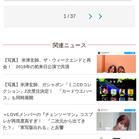
1 / 37
関連ニュース
【写真】 米津玄師、ザ・ウィークエンドと再
会！ 2018年の初来日公演で共演
【写真】米津玄師、ガシャポン「ミニCDコレ
クション」2次受注決定！ 「カードウエハー
ス」も同時展開
＝LOVEメンバーの『チェンソーマン』コスプ
レが再現度高すぎ！ 「二次元から出てき
た？」「実写版出れる」と反響