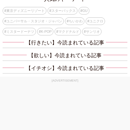
#
東京ディズニーリゾート
#
スターバックス
#
GU
#
ユニバーサル・スタジオ・ジャパン
#
ちいかわ
#
ユニクロ
#
ミスタードーナツ
#
K-POP
#
マクドナルド
#
サンリオ
【行きたい】今読まれている記事
【欲しい】今読まれている記事
【イチオシ】今読まれている記事
[ADVERTISEMENT]