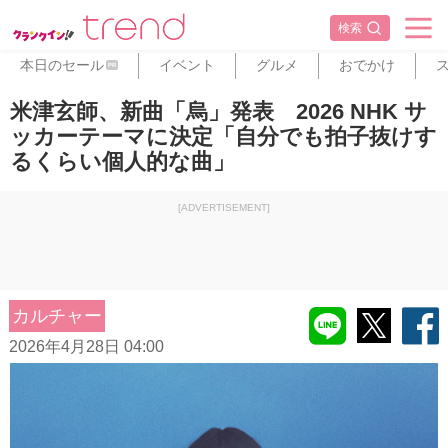
検索
本日のセール
イベント
グルメ
おでかけ
PR
米津玄師、新曲「烏」発表 2026 NHK サ
ッカーテーマに決定「自分でも拍子抜けす
るくらい個人的な曲」
[ADVERTISEMENT]
カルチャー
2026年4月28日 04:00