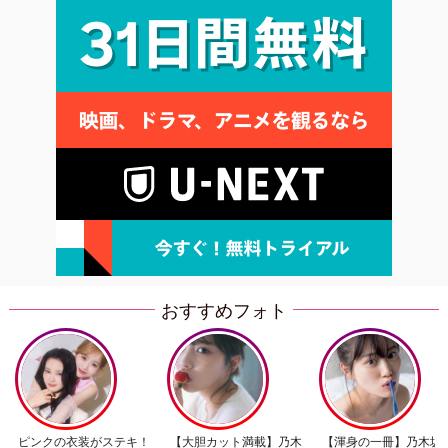
おすすめフォト
ピンクの衣装がステキ！
【大胆カット満載】乃木
【渾身の一冊】乃木坂