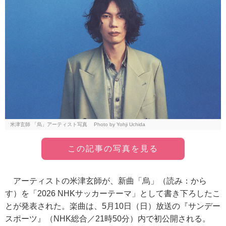
米津玄師 「烏」アーティスト写真 Photo by Yohji Uchida
この記事の写真を見る
アーティストの米津玄師が、新曲「烏」（読み：から
す）を「2026 NHKサッカーテーマ」として書き下ろしたこ
とが発表された。楽曲は、5月10日（日）放送の『サンデー
スポーツ』（NHK総合／21時50分）内で初公開される。