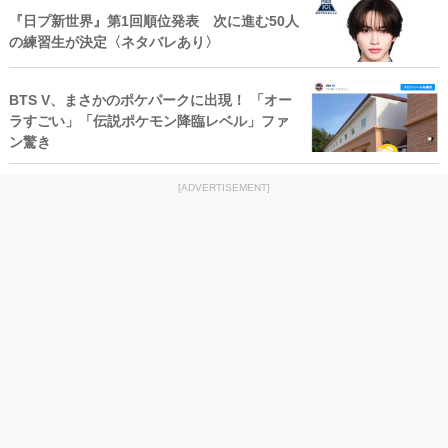
『日プ新世界』第1回順位発表 次に進む50人
の練習生が決定〈ネタバレあり〉
BTS V、まさかのポケパークに出現！ 「オー
ラすごい」「伝説ポケモン降臨レベル」ファ
ン驚き
[ADVERTISEMENT]