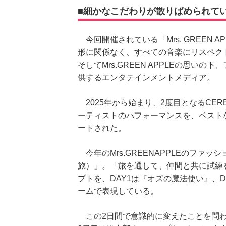
■細かなこだわりが散りばめられて
今回開催されている「Mrs. GREEN AP
形に関係なく、すべての音楽にリスペク
そしてMrs.GREEN APPLEの思
供するエンタテインメントメディア。
2025年から始まり、2度目となるCE
ーティストのパフォーマンスを、ベスト
ートされた。
今年のMrs.GREENAPPLEのファ
旅）」。「旅を通して、仲間と共に試練
プトを、DAY1は『オズの魔法使い』、
ームで表現している。
この2日間で意識的に変えたことを問わ