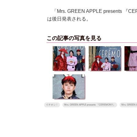
「Mrs. GREEN APPLE presen
は後日発表される。
この記事の写真を見る
イチオシ！
Mrs. GREEN APPLE presents 『CEREMONY』
Mrs. GREEN 