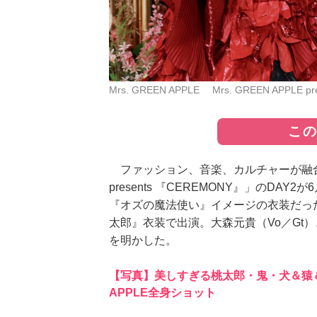
Mrs. GREEN APPLE Mrs. GREEN AP
こ
ファッション、音楽、カルチャーが融合した
presents 『CEREMONY』」のDA
『オズの魔法使い』イメージの衣装だったMr
太郎』衣装で出演。大森元貴（Vo／Gt）
を明かした。
【写真】美しすぎる桃太郎・鬼・犬＆猿＆キ
APPLE全身ショット