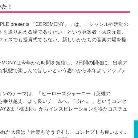
いた！
PLE presents 『CEREMONY』」は、「ジャンルや活動の
トを送りあえる場でありたい」という発案者・大森元貴、
いの下、フェスでも授賞式でもない、新しいかたちの音楽の場を提
REMONYは今年から時間を短縮し、2日間の開催に。出演ア
な状態で楽しんでほしいという思いから本年よりアップデ
ッションのテーマは、「ヒーローズジャーニー（英雄の
を乗り越え、より良いチームへ。自分へ。」というコンセ
DAY2は『桃太郎』からインスピレーションを得たコスチュ
れた大森は「音楽もそうですし、コンセプトも違います。