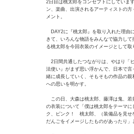
2日目は桃太郎をコンセプトにしています
ン、楽曲、出演されるアーティストの方
メント。
DAY2に『桃太郎』を取り入れた理由
きて、いろんな物語をみんなで協力して
る桃太郎を今回衣装のイメージとして取
2日間共通したつながりは、やはり「ヒ
法使い』がまず思い浮かんで、日本で言
緒に成長していく、そもそもの作品の親
への思いを明かす。
この日、大森は桃太郎、藤澤は鬼、若
の衣装について「僕は桃太郎をテーマに
ク、ピンク！ 桃太郎、（装備品を見せ
だんごをイメージしたものがあったり」