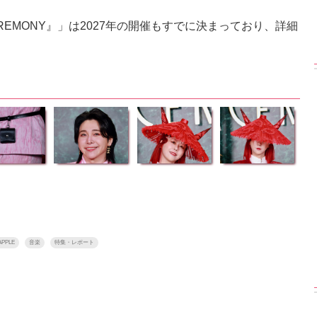
ts 『CEREMONY』」は2027年の開催もすでに決まっており、詳細
APPLE
音楽
特集・レポート