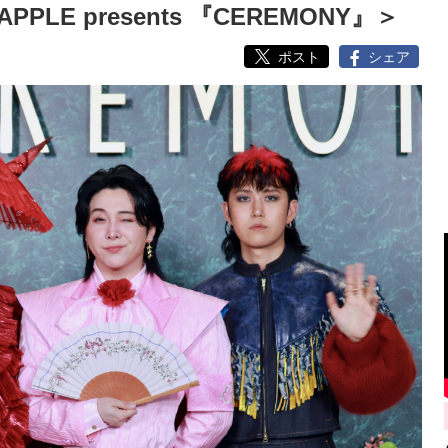
PPLE presents 『CEREMONY』＞
ポスト
シェア