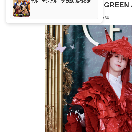
ブルーマングループ 2026 新宿公演
一人で担当＜Mrs. GREEN A
特集･レポート
2026年6月11日 19:38