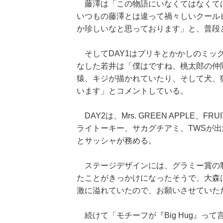
藤澤は「この物語にいなくてはなくて
いつもの藤澤とは違って禍々しいクール
か珍しいなと思っております」と、普段
そしてDAY1はブリキとかかしのミック
なした若井は「僕はですね、桃太郎の仲
猿、キジが描かれていたり、そして犬、
います」とコメントしている。
DAY2は、Mrs. GREEN APPLE、F
ライトーキー、サカグチアミ、TWSが
とサッシャが務める。
ステージデザインには、グラミー賞の制
たことがきっかけになったそうで、大森
激に溢れていたので、お願いさせていた
続けて「モチーフが『Big Hug』っ