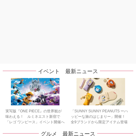
イベント 最新ニュース
実写版『ONE PIECE』の世界観が
「SUNNY SUNNY PEANUTS ーハ
味わえる！ ルミネエスト新宿で
ッピーな旅のはじまりー」開催！
「レゴ ワンピース」イベント開催へ
全9ブランドから限定アイテム登場
グルメ 最新ニュース