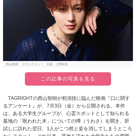
西山智樹 クランクイン！ 写真：上野留加
この記事の写真を見る
TAGRIGHTの西山智樹が初演技に臨んだ映画『口に関す
るアンケート』が、7月3日（金）から公開される。本作
は、ある大学生グループが、心霊スポットとして知られる
墓地の「呪われた木」についての噂（うわさ）を聞き、肝
試しに訪れた翌日、1人がこつ然と姿を消してしまうところ