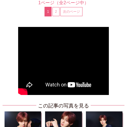
1ページ
（全2ページ中）
1
2
次のページ
この記事の写真を見る