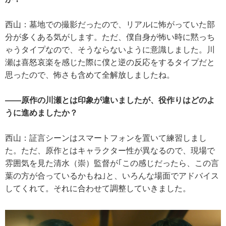
西山：墓地での撮影だったので、リアルに怖がっていた部
分が多くある気がします。ただ、僕自身が怖い時に黙っち
ゃうタイプなので、そうならないように意識しました。川
瀬は喜怒哀楽を感じた際に僕と逆の反応をするタイプだと
思ったので、怖さも含めて全解放しましたね。
――原作の川瀬とは印象が違いましたが、役作りはどのよ
うに進めましたか？
西山：証言シーンはスマートフォンを置いて練習しまし
た。ただ、原作とはキャラクター性が異なるので、現場で
雰囲気を見た清水（崇）監督が｢この感じだったら、この言
葉の方が合っているかもね｣と、いろんな場面でアドバイス
してくれて。それに合わせて調整していきました。