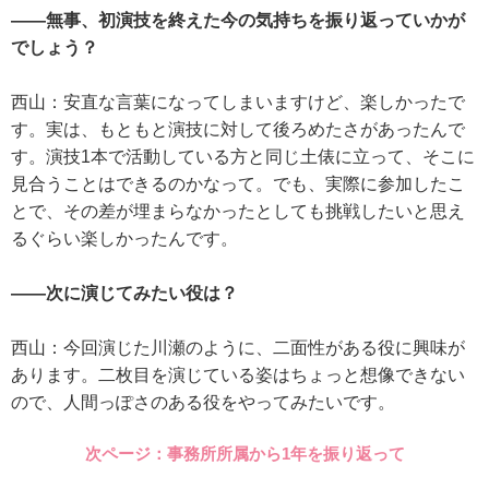
――無事、初演技を終えた今の気持ちを振り返っていかが
でしょう？
西山：安直な言葉になってしまいますけど、楽しかったで
す。実は、もともと演技に対して後ろめたさがあったんで
す。演技1本で活動している方と同じ土俵に立って、そこに
見合うことはできるのかなって。でも、実際に参加したこ
とで、その差が埋まらなかったとしても挑戦したいと思え
るぐらい楽しかったんです。
――次に演じてみたい役は？
西山：今回演じた川瀬のように、二面性がある役に興味が
あります。二枚目を演じている姿はちょっと想像できない
ので、人間っぽさのある役をやってみたいです。
次ページ：事務所所属から1年を振り返って