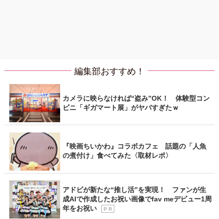
編集部おすすめ！
カメラに映らなければ“盗み”OK！ 体験型コン
ビニ「ギガマート展」がヤバすぎたｗ
『映画ちいかわ』コラボカフェ 話題の「人魚
の煮付け」食べてみた〈取材レポ〉
アドビが新たな“推し活”を実現！ ファンが生
成AIで作成したお祝い画像でfav meデビュー1周
年をお祝い
P R