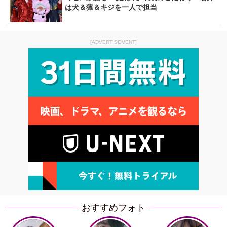
は犬＆猿＆キジを一人で担当
[ADVERTISEMENT]
おすすめフォト